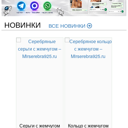
НОВИНКИ
ВСЕ НОВИНКИ
Серьги с жемчугом
Кольцо с жемчугом
Серь