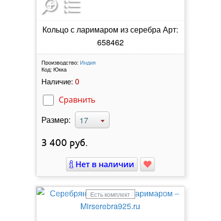
Кольцо с ларимаром из серебра Арт:
658462
Производство:
Индия
Код:
Юкка
0
Наличие:
Сравнить
Размер:
17
3 400
руб.
Нет в наличии
Есть комплект