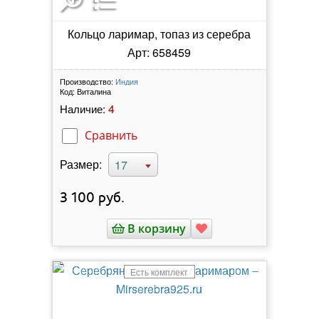
Кольцо ларимар, топаз из серебра
Арт: 658459
Производство:
Индия
Код:
Виталина
4
Наличие:
Сравнить
Размер:
17
3 100
руб.
В корзину
Есть комплект