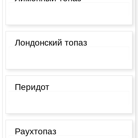
Лондонский топаз
Перидот
Раухтопаз