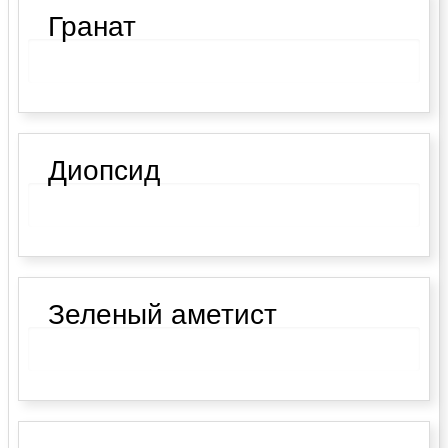
Гранат
Диопсид
Зеленый аметист