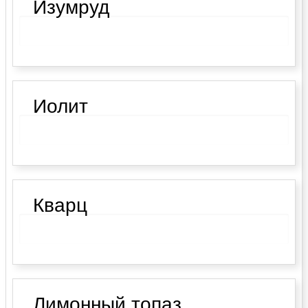
Изумруд
Иолит
Кварц
Лимонный топаз