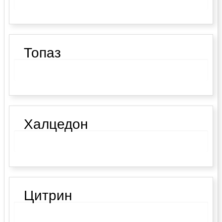
Топаз
Халцедон
Цитрин