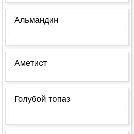
Альмандин
Аметист
Голубой топаз