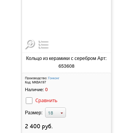
Кольцо из керамики с серебром Арт:
653608
Производство:
Гонконг
Код:
МКВА197
0
Наличие:
Сравнить
Размер:
18
2 400
руб.