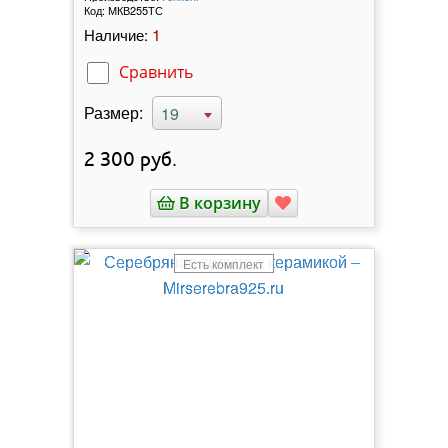
Код:
МКВ255ТС
1
Наличие:
Сравнить
Размер:
19
2 300
руб.
В корзину
Есть комплект