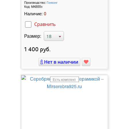
Производство:
Гонконг
Код:
МКВ55з
0
Наличие:
Сравнить
Размер:
18
1 400
руб.
Нет в наличии
Есть комплект