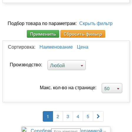
Подбор товара по параметрам:
Скрыть фильтр
Применить
Сбросить фильтр
Сортировка:
Наименование
Цена
Производство:
Любой
Макс. кол-во на странице:
50
1
2
3
4
5
Есть комплект