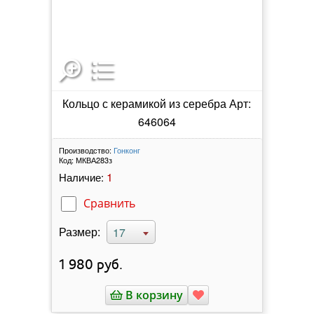
Кольцо с керамикой из серебра Арт:
646064
Производство:
Гонконг
Код:
МКВА283з
1
Наличие:
Сравнить
Размер:
17
1 980
руб.
В корзину