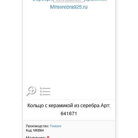
Кольцо с керамикой из серебра Арт:
641671
Производство:
Гонконг
Код:
МКВ64
8
Наличие: