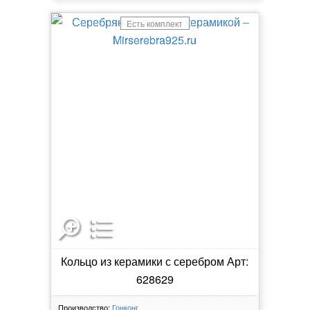
Есть комплект
Кольцо из керамики с серебром Арт:
628629
Производство:
Гонконг