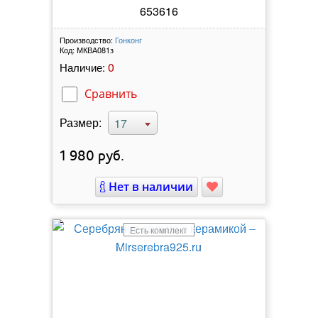
653616
Производство:
Гонконг
Код:
МКВА081з
0
Наличие:
Сравнить
Размер:
17
1 980
руб.
Нет в наличии
Есть комплект