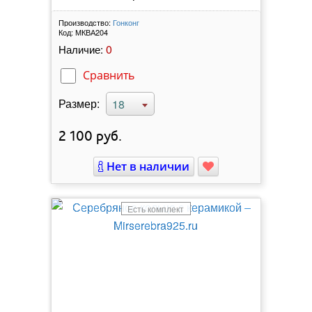
Производство:
Гонконг
Код:
МКВА204
0
Наличие:
Сравнить
Размер:
18
2 100
руб.
Нет в наличии
Есть комплект