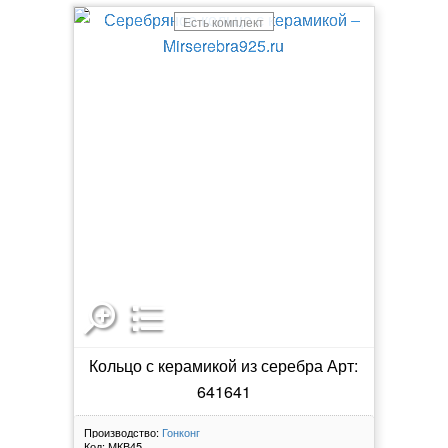
Есть комплект
Кольцо с керамикой из серебра Арт:
641641
Производство:
Гонконг
Код:
МКВ45