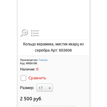
Кольцо керамика, мистик кварц из
серебра Арт: 653606
Производство:
Гонконг
Код:
МКВА186
0
Наличие:
Сравнить
Размер:
17
2 500
руб.