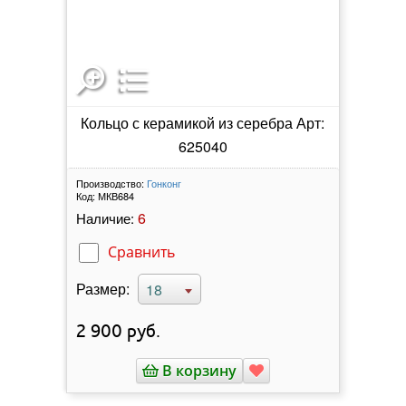
Кольцо с керамикой из серебра Арт:
625040
Производство:
Гонконг
Код:
МКВ684
6
Наличие:
Сравнить
Размер:
18
2 900
руб.
В корзину