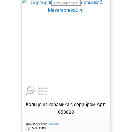
Есть комплект
Кольцо из керамики с серебром Арт:
653628
Производство:
Гонконг
Код:
МКВА203