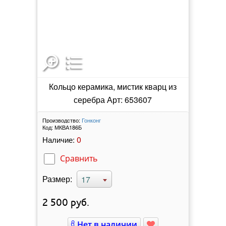
Кольцо керамика, мистик кварц из
серебра Арт: 653607
Производство:
Гонконг
Код:
МКВА186Б
0
Наличие:
Сравнить
Размер:
17
2 500
руб.
Нет в наличии