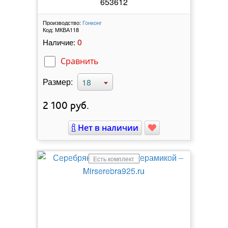
653612
Производство:
Гонконг
Код:
МКВА118
0
Наличие:
Сравнить
Размер:
18
2 100
руб.
Нет в наличии
Есть комплект