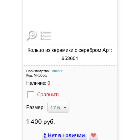
Кольцо из керамики с серебром Арт:
653601
Производство:
Гонконг
Код:
МКВ55ф
0
Наличие:
Сравнить
Размер:
17.5
1 400
руб.
Нет в наличии