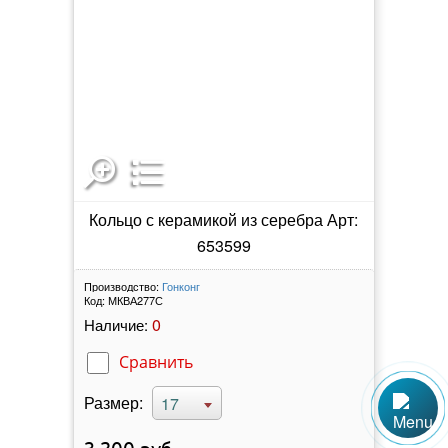
Кольцо с керамикой из серебра Арт:
653599
Производство:
Гонконг
Код:
МКВА277С
0
Наличие:
Сравнить
Размер:
17