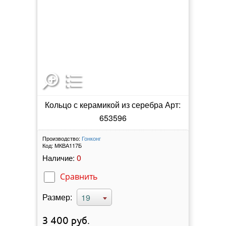
Кольцо с керамикой из серебра Арт:
653596
Производство:
Гонконг
Код:
МКВА117Б
0
Наличие:
Сравнить
Размер:
19
3 400
руб.