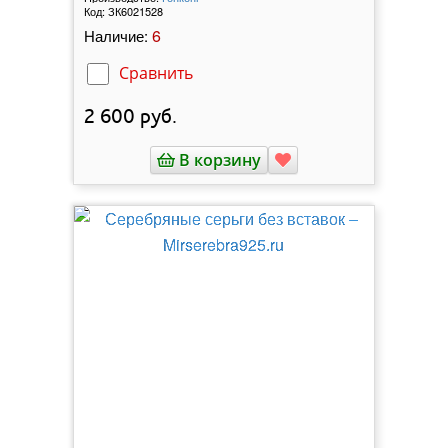
Код:
ЗК6021528
6
Наличие:
Сравнить
2 600
руб.
В корзину