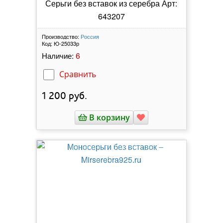
Серьги без вставок из серебра Арт:
643207
Производство:
Россия
Код:
Ю-25033р
6
Наличие:
Сравнить
1 200
руб.
В корзину