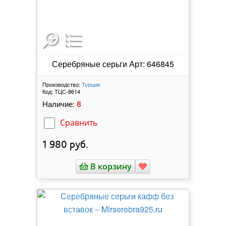
Серебряные серьги Арт: 646845
Производство:
Турция
Код:
ТЦС-8614
8
Наличие:
Сравнить
1 980
руб.
В корзину