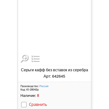
Серьги кафф без вставок из серебра
Арт: 642645
Производство:
Россия
Код:
Ю-28042р
8
Наличие:
Сравнить