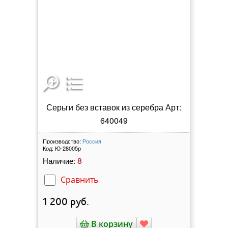
Серьги без вставок из серебра Арт:
640049
Производство:
Россия
Код:
Ю-28005р
8
Наличие:
Сравнить
1 200
руб.
В корзину