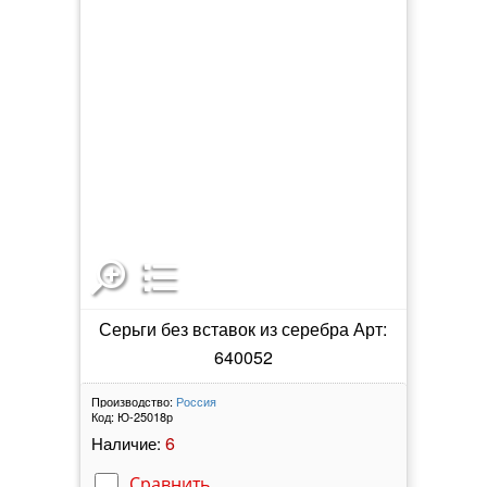
Серьги без вставок из серебра Арт:
640052
Производство:
Россия
Код:
Ю-25018р
6
Наличие:
Сравнить