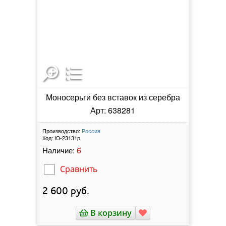
Моносерьги без вставок из серебра
Арт: 638281
Производство:
Россия
Код:
Ю-23131р
6
Наличие:
Сравнить
2 600
руб.
В корзину