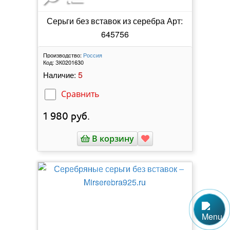
Серьги без вставок из серебра Арт:
645756
Производство:
Россия
Код:
ЗК0201630
5
Наличие:
Сравнить
1 980
руб.
В корзину