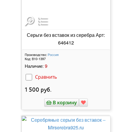
Серьги без вставок из серебра Арт:
646412
Производство:
Россия
Код:
В10-1397
9
Наличие:
Сравнить
1 500
руб.
В корзину