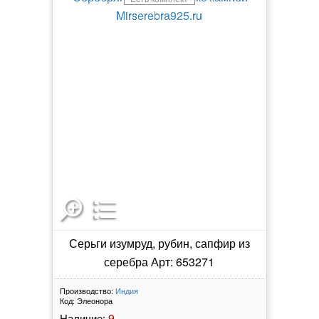
Серьги изумруд, рубин, сапфир из
серебра Арт: 653271
Производство:
Индия
Код:
Элеонора
9
Наличие: