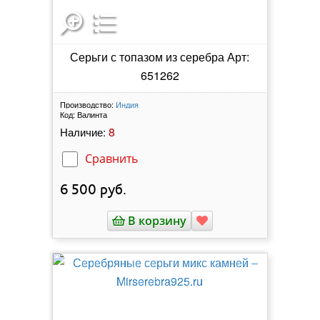
Серьги с топазом из серебра Арт:
651262
Производство:
Индия
Код:
Валинта
8
Наличие:
Сравнить
6 500
руб.
В корзину