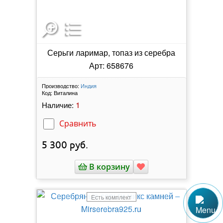
Серьги ларимар, топаз из серебра
Арт: 658676
Производство:
Индия
Код:
Виталина
1
Наличие:
Сравнить
5 300
руб.
В корзину
Есть комплект