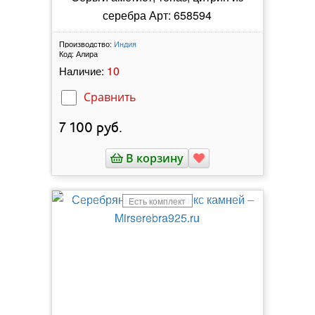
серебра Арт: 658594
Производство:
Индия
Код:
Алира
10
Наличие:
Сравнить
7 100
руб.
В корзину
Есть комплект