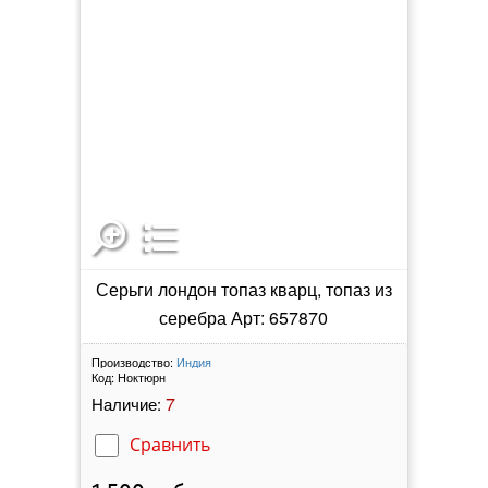
Серьги лондон топаз кварц, топаз из
серебра Арт: 657870
Производство:
Индия
Код:
Ноктюрн
7
Наличие:
Сравнить