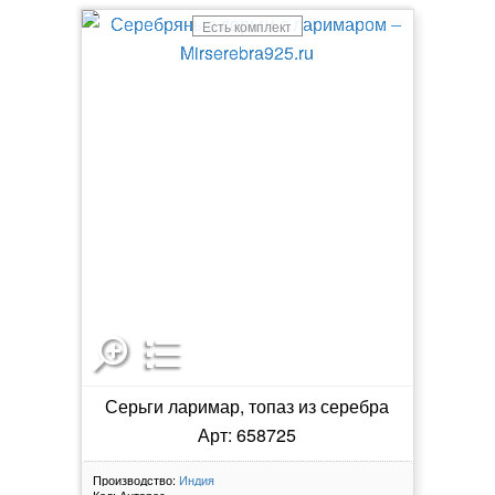
Есть комплект
Серьги ларимар, топаз из серебра
Арт: 658725
Производство:
Индия
Код:
Антарес