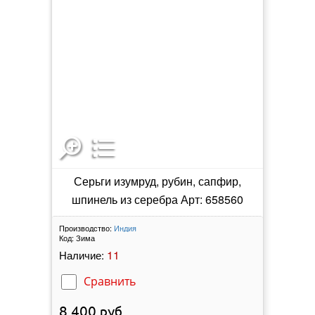
Серьги изумруд, рубин, сапфир,
шпинель из серебра Арт: 658560
Производство:
Индия
Код:
Зима
11
Наличие:
Сравнить
8 400
руб.