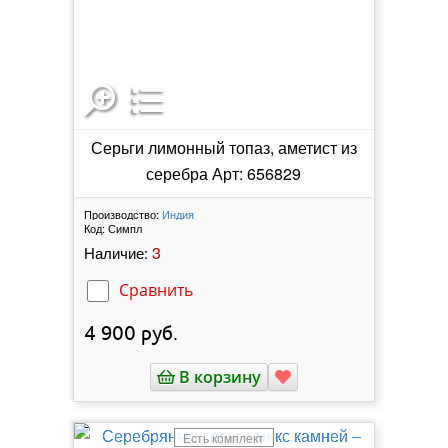
Серьги лимонный топаз, аметист из
серебра Арт: 656829
Производство:
Индия
Код:
Симпл
3
Наличие:
Сравнить
4 900
руб.
В корзину
Есть комплект