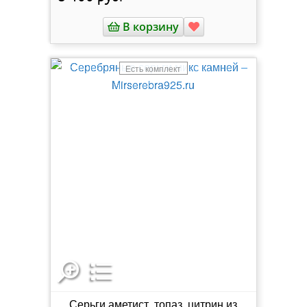
В корзину
Есть комплект
Серьги аметист, топаз, цитрин из