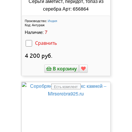
Серьги аметист, перидот, топаз из
серебра Арт: 656864
Производство:
Индия
Код:
Антураж
7
Наличие:
Сравнить
4 200
руб.
В корзину
Есть комплект