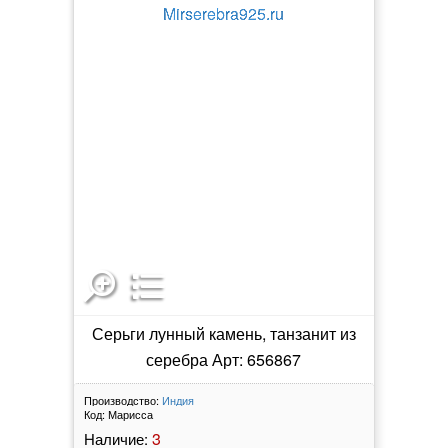
Серьги лунный камень, танзанит из
серебра Арт: 656867
Производство:
Индия
Код:
Марисса
3
Наличие: