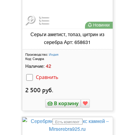
Новинки
Серьги аметист, топаз, цитрин из
серебра Арт: 658631
Производство:
Индия
Код:
Сандра
42
Наличие:
Сравнить
2 500
руб.
В корзину
Есть комплект