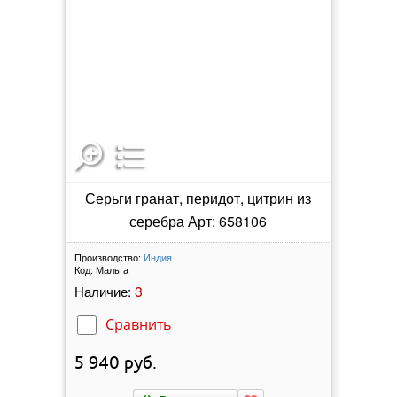
Серьги гранат, перидот, цитрин из
серебра Арт: 658106
Производство:
Индия
Код:
Мальта
3
Наличие:
Сравнить
5 940
руб.