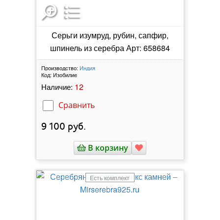
Серьги изумруд, рубин, сапфир,
шпинель из серебра Арт: 658684
Производство:
Индия
Код:
Изобилие
12
Наличие:
Сравнить
9 100
руб.
В корзину
Есть комплект