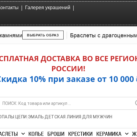
|
|
Контакты
Галерея украшений
камнями
Браслеты с драгоценны
ВЫБРАТЬ ОБРАЗ
СПЛАТНАЯ ДОСТАВКА ВО ВСЕ РЕГИ
РОССИИ!
Скидка 10% при заказе от 10 000 
|
|
|
|
ОПАЛЫ
ЦЕПИ
ЭМАЛЬ
ДЕТСКАЯ ЛИНИЯ
ДЛЯ МУЖЧИН
АСЛЕТЫ
КОЛЬЕ
БРОШИ
КРЕСТИКИ
КЕРАМИКА
Ж