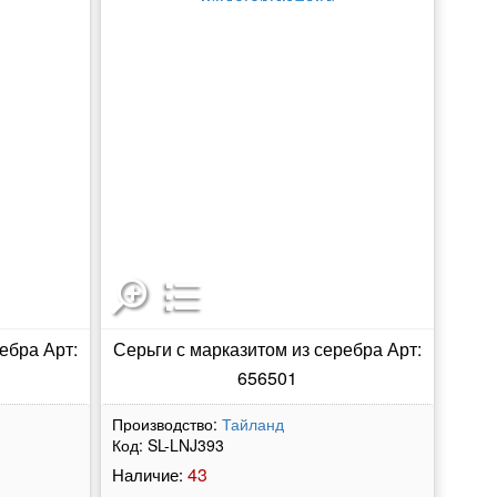
ебра Арт:
Серьги с марказитом из серебра Арт:
656501
Производство:
Тайланд
Код:
SL-LNJ393
43
Наличие: