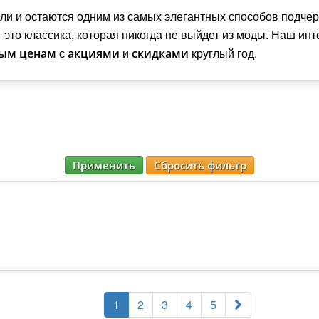
 и остаются одним из самых элегантных способов подчеркн
это классика, которая никогда не выйдет из моды. Наш инт
с
и
круглый год.
ым ценам
акциями
скидками
Применить
Сбросить фильтр
1
2
3
4
5