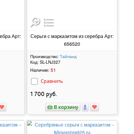
ебра Арт:
Серьги с марказитом из серебра Арт:
656520
Производство:
Тайланд
Код:
SL-LNJ327
51
Наличие:
Сравнить
1 700
руб.
В корзину