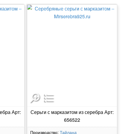
ебра Арт:
Серьги с марказитом из серебра Арт:
656522
Производство:
Тайланд