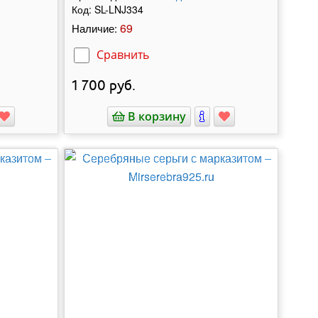
Код:
SL-LNJ334
69
Наличие:
Сравнить
1 700
руб.
В корзину