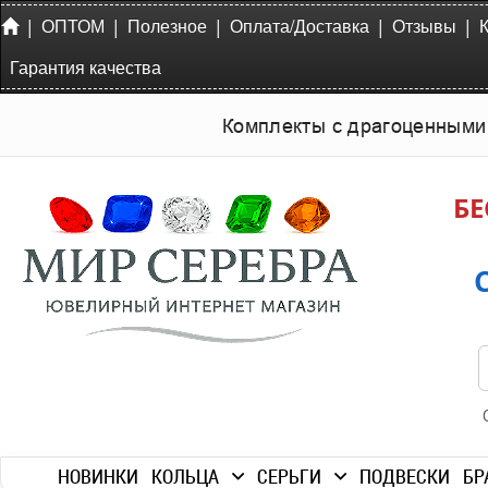
|
|
|
|
|
ОПТОМ
Полезное
Оплата/Доставка
Отзывы
Гарантия качества
Комплекты с драгоценными
БЕ
НОВИНКИ
КОЛЬЦА
СЕРЬГИ
ПОДВЕСКИ
БР