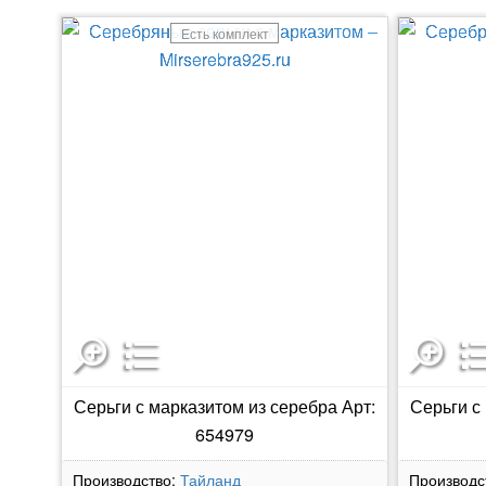
Есть комплект
Серьги с марказитом из серебра Арт:
Серьги с
654979
Производство:
Тайланд
Производс