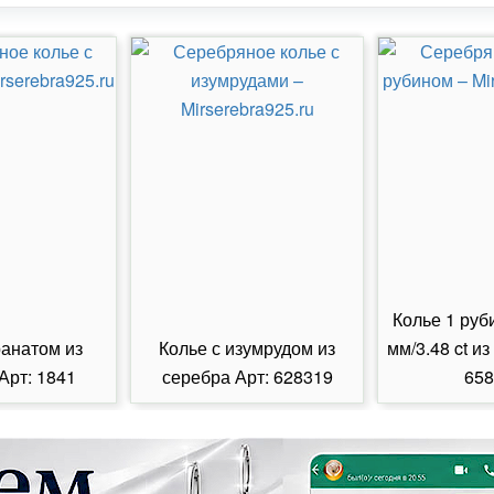
Колье 1 руб
ранатом из
Колье с изумрудом из
мм/3.48 ct из
Арт: 1841
серебра Арт: 628319
658