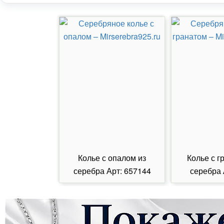
Колье с опалом из
Колье с г
серебра Арт: 657144
серебра 