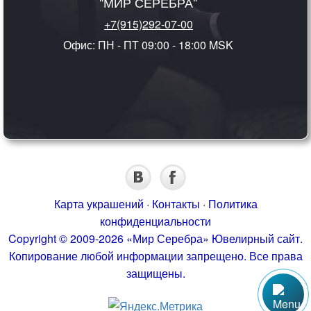
"МИР СЕРЕБРА"
+7(915)292-07-00
Офис: ПН - ПТ 09:00 - 18:00 MSK
Карта украшений
·
Контакты
·
Политика
конфиденциальности
Copyright © 2009-2026 «Мир Серебра» Ювелирный сайт.
Копирование любой информации запрещено. Все права
защищены.