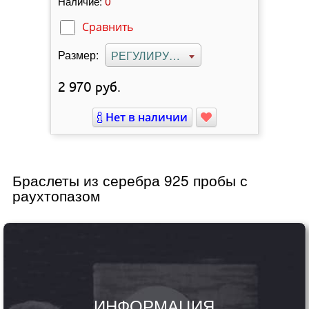
0
Наличие:
Сравнить
Размер:
РЕГУЛИРУЕМЫЙ
2 970
руб.
Нет в наличии
Браслеты из серебра 925 пробы с
раухтопазом
ИНФОРМАЦИЯ