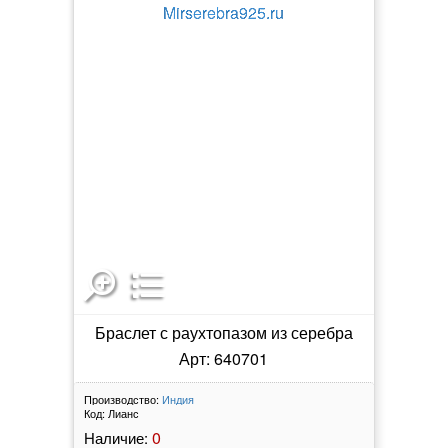
Браслет с раухтопазом из серебра
Арт: 640701
Производство:
Индия
Код:
Лианс
0
Наличие: