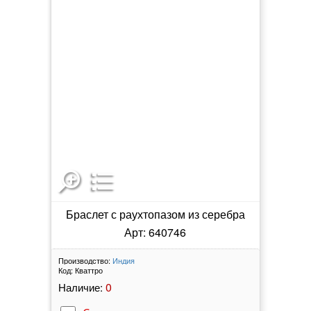
Браслет с раухтопазом из серебра
Арт: 640746
Производство:
Индия
Код:
Кваттро
0
Наличие: