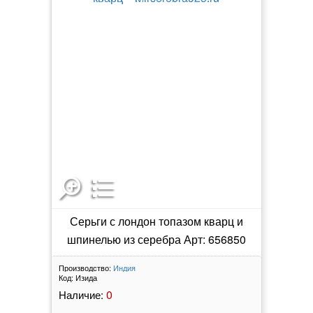
Серьги с лондон топазом кварц и
шпинелью из серебра Арт: 656850
Производство:
Индия
Код:
Изида
0
Наличие: