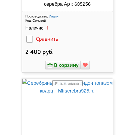
серебра Арт: 635256
Производство:
Индия
Код:
Соловей
1
Наличие:
Сравнить
2 400
руб.
В корзину
Есть комплект