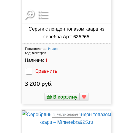
Серьги с лондон топазом кварц из
серебра Арт: 635265
Производство:
Индия
Код:
Фокстрот
1
Наличие:
Сравнить
3 200
руб.
В корзину
Есть комплект