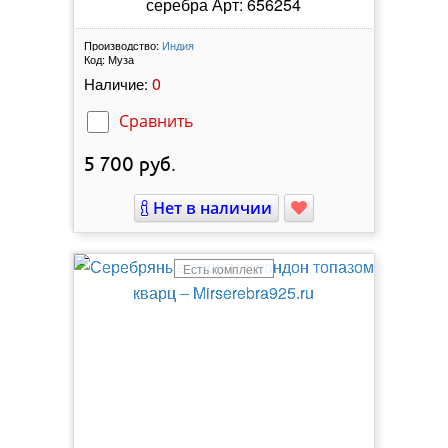
серебра Арт: 656254
Производство:
Индия
Код:
Муза
0
Наличие:
Сравнить
5 700
руб.
Нет в наличии
Есть комплект