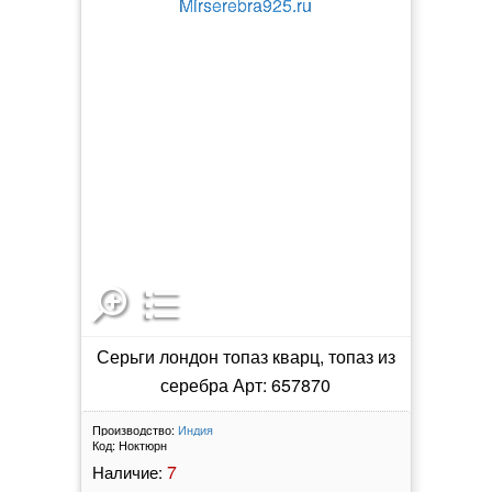
Серьги лондон топаз кварц, топаз из
серебра Арт: 657870
Производство:
Индия
Код:
Ноктюрн
7
Наличие: