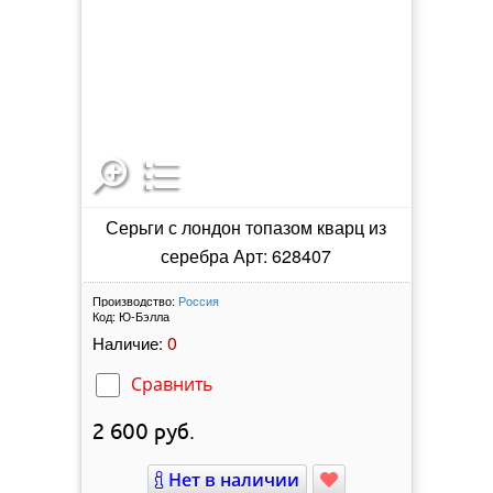
Серьги с лондон топазом кварц из
серебра Арт: 628407
Производство:
Россия
Код:
Ю-Бэлла
0
Наличие:
Сравнить
2 600
руб.
Нет в наличии