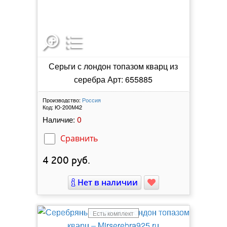
Серьги с лондон топазом кварц из
серебра Арт: 655885
Производство:
Россия
Код:
Ю-200М42
0
Наличие:
Сравнить
4 200
руб.
Нет в наличии
Есть комплект