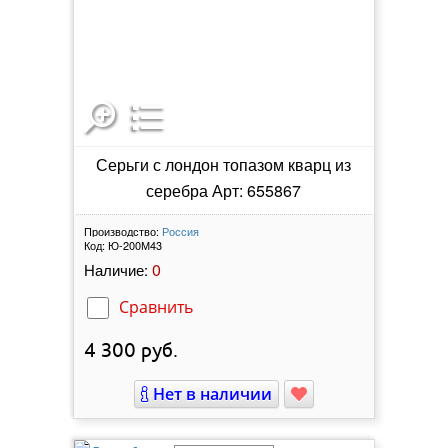
Серьги с лондон топазом кварц из
серебра Арт: 655867
Производство:
Россия
Код:
Ю-200М43
0
Наличие:
Сравнить
4 300
руб.
Нет в наличии