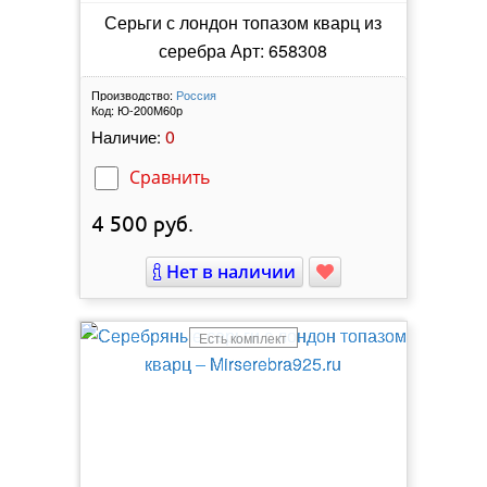
Серьги с лондон топазом кварц из
серебра Арт: 658308
Производство:
Россия
Код:
Ю-200М60р
0
Наличие:
Сравнить
4 500
руб.
Нет в наличии
Есть комплект