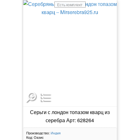
Есть комплект
Серьги с лондон топазом кварц из
серебра Арт: 628264
Производство:
Индия
Код:
Оазис