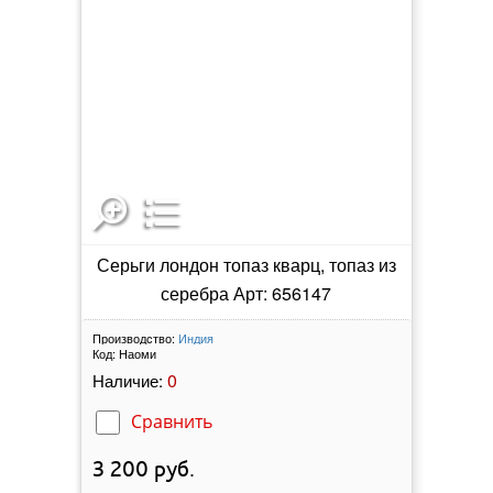
Серьги лондон топаз кварц, топаз из
серебра Арт: 656147
Производство:
Индия
Код:
Наоми
0
Наличие:
Сравнить
3 200
руб.