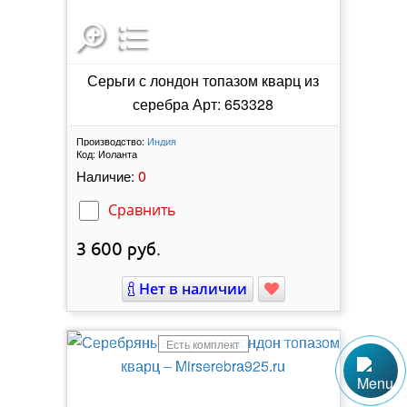
Серьги с лондон топазом кварц из
серебра Арт: 653328
Производство:
Индия
Код:
Иоланта
0
Наличие:
Сравнить
3 600
руб.
Нет в наличии
Есть комплект