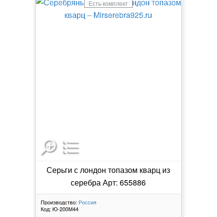
Есть комплект
Серьги с лондон топазом кварц из
серебра Арт: 655886
Производство:
Россия
Код:
Ю-200М44