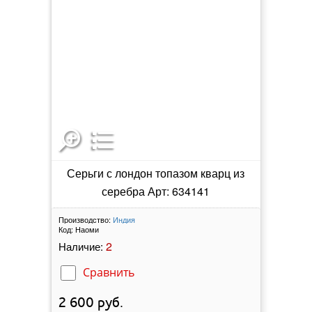
Серьги с лондон топазом кварц из
серебра Арт: 634141
Производство:
Индия
Код:
Наоми
2
Наличие:
Сравнить
2 600
руб.