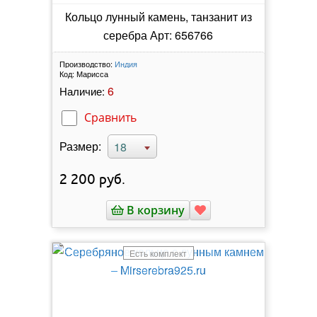
Кольцо лунный камень, танзанит из
серебра Арт: 656766
Производство:
Индия
Код:
Марисса
6
Наличие:
Сравнить
Размер:
18
2 200
руб.
В корзину
Есть комплект