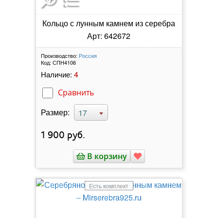
Кольцо с лунным камнем из серебра
Арт: 642672
Производство:
Россия
Код:
СПН4106
4
Наличие:
Сравнить
Размер:
17
1 900
руб.
В корзину
Есть комплект