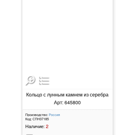
Кольцо с лунным камнем из серебра
Арт: 645800
Производство:
Россия
Код:
СПН37185
2
Наличие: