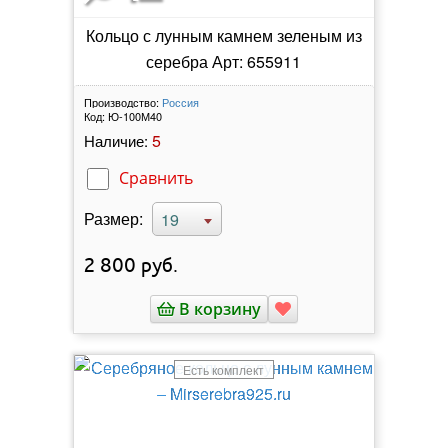
Кольцо с лунным камнем зеленым из
серебра Арт: 655911
Производство:
Россия
Код:
Ю-100М40
5
Наличие:
Сравнить
Размер:
19
2 800
руб.
В корзину
Есть комплект