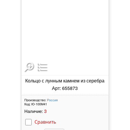
Кольцо с лунным камнем из серебра
Арт: 655873
Производство:
Россия
Код:
Ю-100М41
3
Наличие:
Сравнить