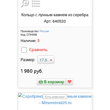
Кольцо с лунным камнем из серебра
Арт: 640533
Производство:
Россия
Код:
СПН048
3
Наличие:
Сравнить
Размер:
17.5
1 980
руб.
В корзину
Есть комплект