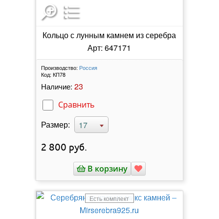
Кольцо с лунным камнем из серебра
Арт: 647171
Производство:
Россия
Код:
КП78
23
Наличие:
Сравнить
Размер:
17
2 800
руб.
В корзину
Есть комплект