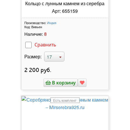
Кольцо с лунным камнем из серебра
Арт: 655159
Производство:
Индия
Код:
Вивьен
8
Наличие:
Сравнить
Размер:
17
2 200
руб.
В корзину
Есть комплект