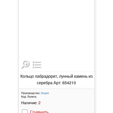
Кольцо лабрадорит, лунный камень из
серебра Арт: 654210
Производство:
Индия
Код:
Лолита
2
Наличие:
Сравнить