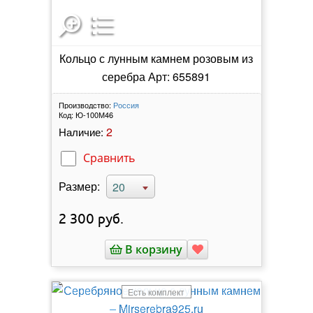
Кольцо с лунным камнем розовым из
серебра Арт: 655891
Производство:
Россия
Код:
Ю-100М46
2
Наличие:
Сравнить
Размер:
20
2 300
руб.
В корзину
Есть комплект