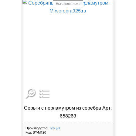
Есть комплект
Серьги с перламутром из серебра Арт:
658263
Производство:
Турция
Код:
BY-M120