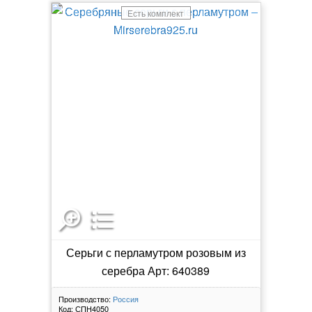
Есть комплект
Серьги с перламутром розовым из
серебра Арт: 640389
Производство:
Россия
Код:
СПН4050