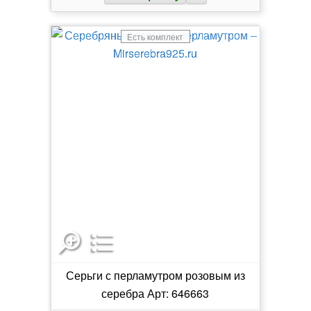
Есть комплект
Серьги с перламутром розовым из
серебра Арт: 646663