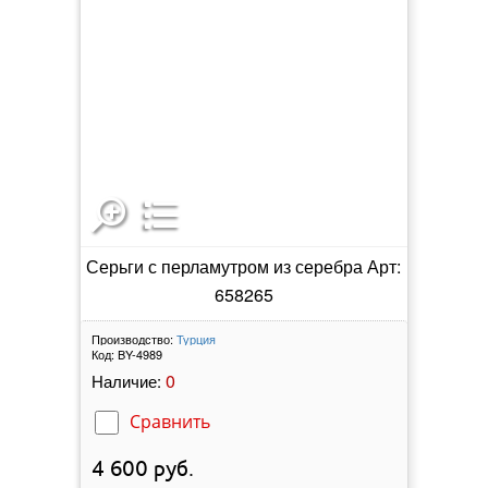
Серьги с перламутром из серебра Арт:
658265
Производство:
Турция
Код:
BY-4989
0
Наличие:
Сравнить
4 600
руб.