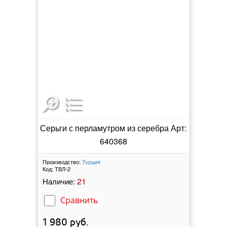
Серьги с перламутром из серебра Арт:
640368
Производство:
Турция
Код:
ТВЛ-2
21
Наличие:
Сравнить
1 980
руб.