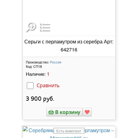
Серьги с перламутром из серебра Арт:
642716
Производство:
Россия
Код:
СП18
1
Наличие:
Сравнить
3 900
руб.
В корзину
Есть комплект