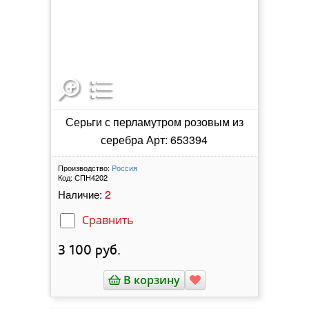
Серьги с перламутром розовым из
серебра Арт: 653394
Производство:
Россия
Код:
СПН4202
2
Наличие:
Сравнить
3 100
руб.
В корзину