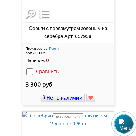
Серьги с перламутром зеленым из
серебра Арт: 657958
Производство:
Россия
Код:
СПН4049
0
Наличие:
Сравнить
3 300
руб.
Нет в наличии
Есть комплект