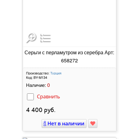
Серьги с перламутром из серебра Арт:
658272
Производство:
Турция
Код:
BY-M134
0
Наличие:
Сравнить
4 400
руб.
Нет в наличии