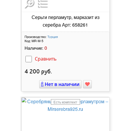
Серьги перламутр, марказит из
серебра Арт: 658261
Производство:
Турция
Код:
MR-M-5
0
Наличие:
Сравнить
4 200
руб.
Нет в наличии
Есть комплект