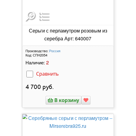
Серьги с перламутром розовым из
серебра Арт: 640007
Производство:
Россия
Код:
СПН2054
2
Наличие:
Сравнить
4 700
руб.
В корзину