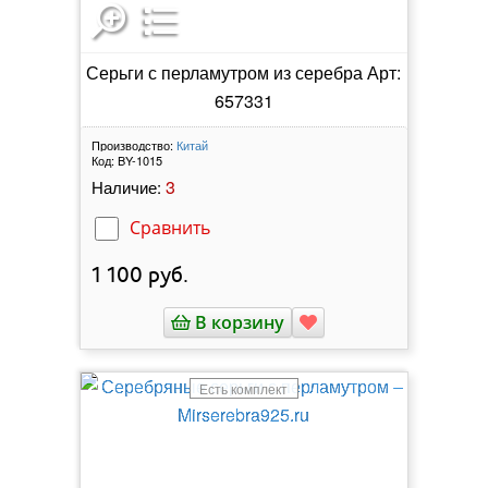
Серьги с перламутром из серебра Арт:
657331
Производство:
Китай
Код:
BY-1015
3
Наличие:
Сравнить
1 100
руб.
В корзину
Есть комплект