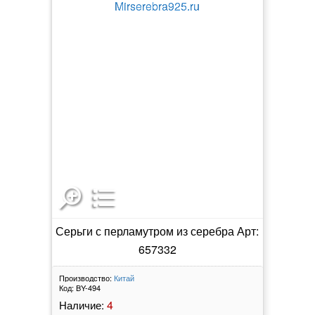
Серьги с перламутром из серебра Арт:
657332
Производство:
Китай
Код:
BY-494
4
Наличие: