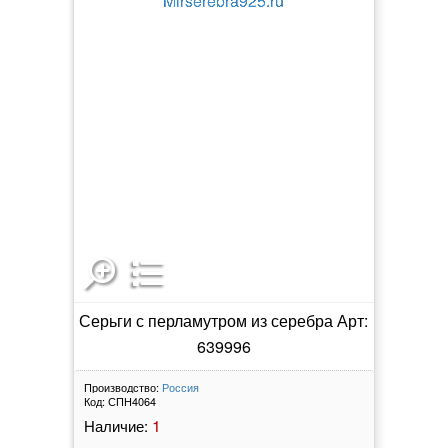
Серьги с перламутром из серебра Арт:
639996
Производство:
Россия
Код:
СПН4064
1
Наличие: