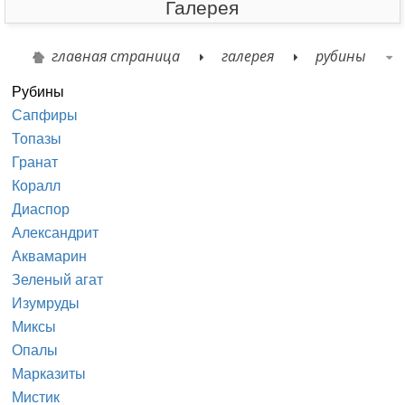
Галерея
главная страница
галерея
рубины
Рубины
Сапфиры
Топазы
Гранат
Коралл
Диаспор
Александрит
Аквамарин
Зеленый агат
Изумруды
Миксы
Опалы
Марказиты
Мистик