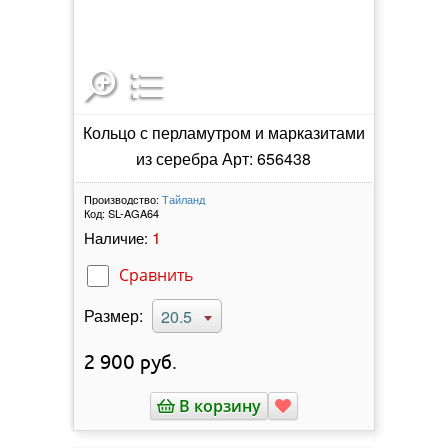
Кольцо с перламутром и марказитами
из серебра Арт: 656438
Производство:
Тайланд
Код:
SL-AGA64
1
Наличие:
Сравнить
Размер:
20.5
2 900
руб.
В корзину