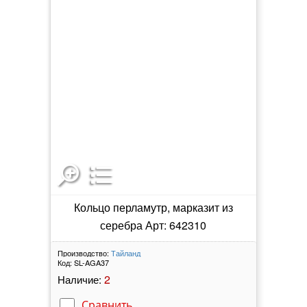
Кольцо перламутр, марказит из
серебра Арт: 642310
Производство:
Тайланд
Код:
SL-AGA37
2
Наличие:
Сравнить