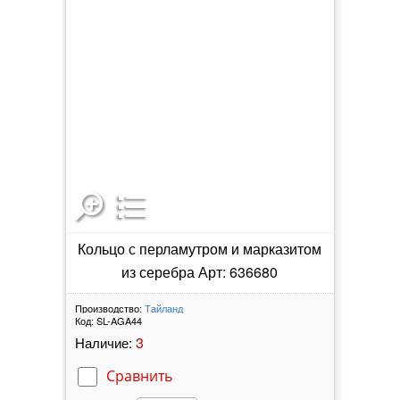
Кольцо с перламутром и марказитом
из серебра Арт: 636680
Производство:
Тайланд
Код:
SL-AGA44
3
Наличие:
Сравнить