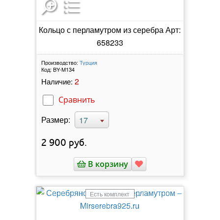
Кольцо с перламутром из серебра Арт:
658233
Производство:
Турция
Код:
BY-M134
2
Наличие:
Сравнить
Размер:
17
2 900
руб.
В корзину
Есть комплект