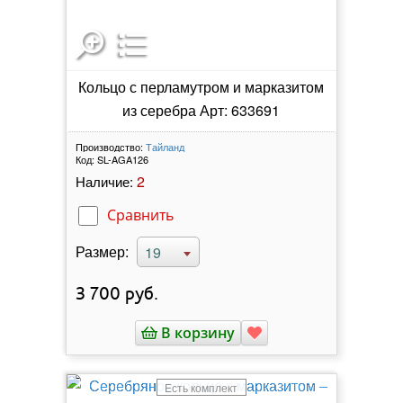
Кольцо с перламутром и марказитом
из серебра Арт: 633691
Производство:
Тайланд
Код:
SL-AGA126
2
Наличие:
Сравнить
Размер:
19
3 700
руб.
В корзину
Есть комплект