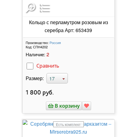
Кольцо с перламутром розовым из
серебра Арт: 653439
Производство:
Россия
Код:
СПН4202
2
Наличие:
Сравнить
Размер:
17
1 800
руб.
В корзину
Есть комплект