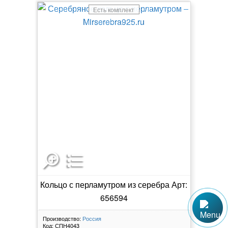
Есть комплект
Кольцо с перламутром из серебра Арт:
656594
Производство:
Россия
Код:
СПН4043