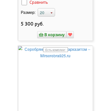
Сравнить
Размер:
20
5 300
руб.
В корзину
Есть комплект