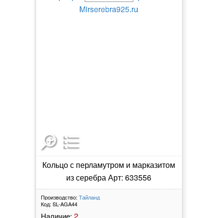
Кольцо с перламутром и марказитом
из серебра Арт: 633556
Производство:
Тайланд
Код:
SL-AGA44
2
Наличие: