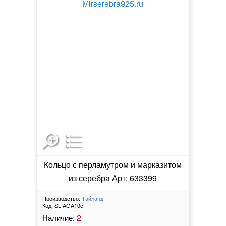
Кольцо с перламутром и марказитом
из серебра Арт: 633399
Производство:
Тайланд
Код:
SL-AGA10с
2
Наличие: