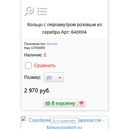
Кольцо с перламутром розовым из
серебра Арт: 640004
Производство:
Россия
Код:
СПН2054
2
Наличие:
Сравнить
Размер:
20
2 970
руб.
В корзину
Есть комплект