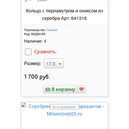
Кольцо с перламутром и ониксом из
серебра Арт: 641316
Производство:
Гонконг
Код:
МЦВА165
4
Наличие:
Сравнить
Размер:
17.5
1 700
руб.
В корзину
Есть комплект