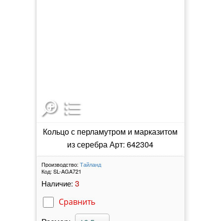
Кольцо с перламутром и марказитом
из серебра Арт: 642304
Производство:
Тайланд
Код:
SL-AGA721
3
Наличие:
Сравнить