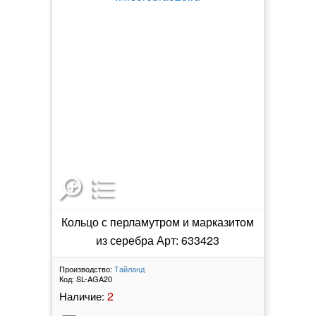
Кольцо с перламутром и марказитом
из серебра Арт: 633423
Производство:
Тайланд
Код:
SL-AGA20
2
Наличие: