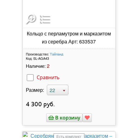
Кольцо с перламутром и марказитом
из серебра Арт: 633537
Производство:
Тайланд
Код:
SL-AGA43
2
Наличие:
Сравнить
Размер:
22
4 300
руб.
В корзину
Есть комплект