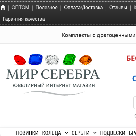
|
|
|
|
|
ОПТОМ
Полезное
Оплата/Доставка
Отзывы
Гарантия качества
Комплекты с драгоценными
БЕ
НОВИНКИ
КОЛЬЦА
СЕРЬГИ
ПОДВЕСКИ
БР