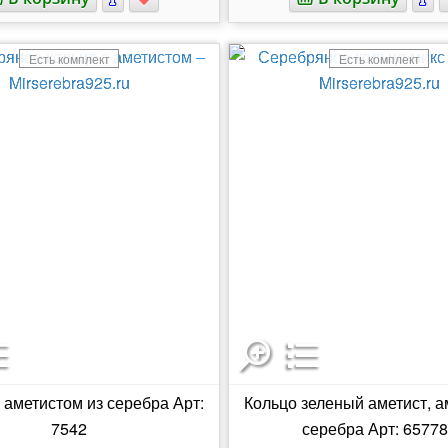
Есть комплект
Есть комплект
 аметистом из серебра Арт:
Кольцо зеленый аметист, а
7542
серебра Арт: 6577