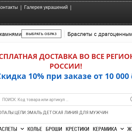
|
|
Контакты
Галерея украшений
камнями
Браслеты с драгоценны
ВЫБРАТЬ ОБРАЗ
СПЛАТНАЯ ДОСТАВКА ВО ВСЕ РЕГИ
РОССИИ!
Скидка 10% при заказе от 10 000 
|
|
|
|
ОПАЛЫ
ЦЕПИ
ЭМАЛЬ
ДЕТСКАЯ ЛИНИЯ
ДЛЯ МУЖЧИН
АСЛЕТЫ
КОЛЬЕ
БРОШИ
КРЕСТИКИ
КЕРАМИКА
Ж