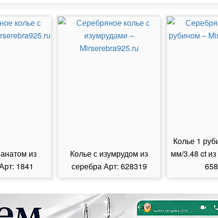
Колье 1 руб
ранатом из
Колье с изумрудом из
мм/3.48 ct из
Арт: 1841
серебра Арт: 628319
658