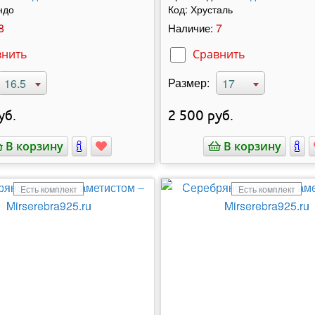
ндо
Код:
Хрусталь
8
7
Наличие:
внить
Сравнить
Размер:
16.5
17
уб.
2 500
руб.
В корзину
В корзину
Есть комплект
Есть комплект