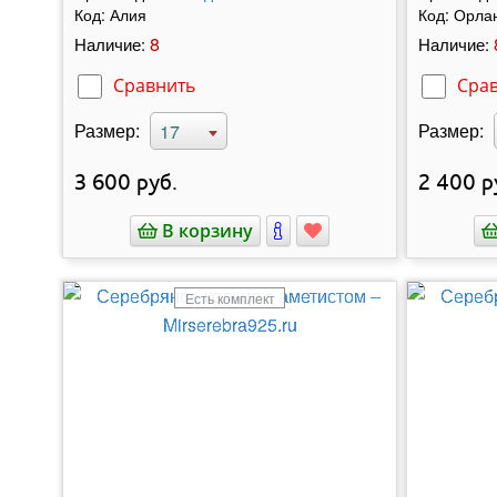
Код:
Алия
Код:
Орла
8
Наличие:
Наличие:
Сравнить
Сра
Размер:
Размер:
17
3 600
руб.
2 400
р
В корзину
Есть комплект