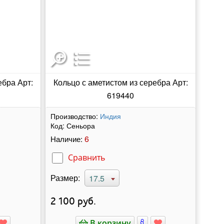
ебра Арт:
Кольцо с аметистом из серебра Арт:
619440
Производство:
Индия
Код:
Сеньора
6
Наличие:
Сравнить
Размер:
17.5
2 100
руб.
В корзину