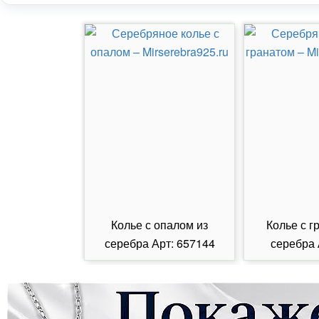
Колье с опалом из
Колье с г
серебра Арт: 657144
серебра 