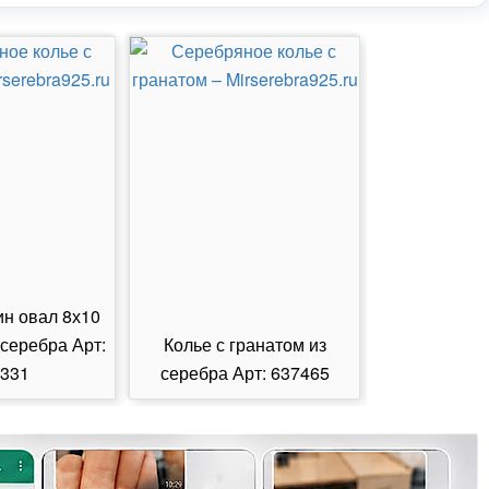
ин овал 8х10
 серебра Арт:
Колье с гранатом из
Колье с из
331
серебра Арт: 637465
серебра А