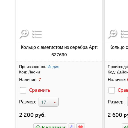
Кольцо с аметистом из серебра Арт:
Кольцо с
637690
Производство:
Индия
Производс
Код:
Леони
Код:
Дайо
7
Наличие:
Наличие:
Сравнить
Сра
Размер:
Размер:
17
2 200
руб.
2 600
р
В корзину