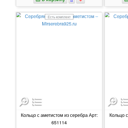
Есть комплект
Кольцо с аметистом из серебра Арт:
Кольцо с
651114