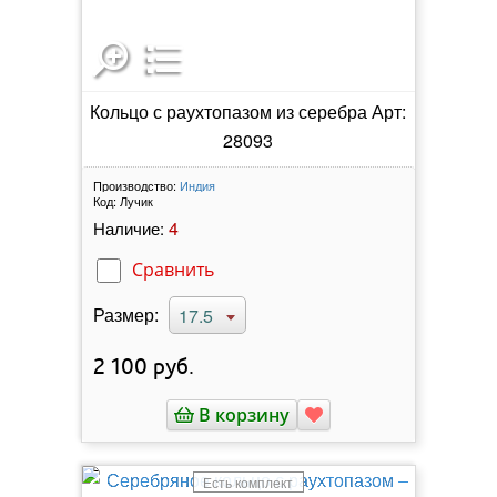
Кольцо с раухтопазом из серебра Арт:
28093
Производство:
Индия
Код:
Лучик
4
Наличие:
Сравнить
Размер:
17.5
2 100
руб.
В корзину
Есть комплект