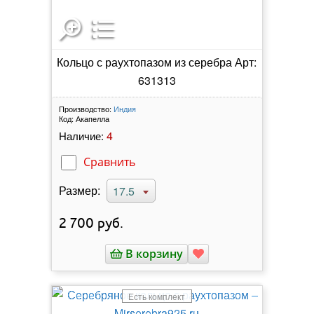
Кольцо с раухтопазом из серебра Арт:
631313
Производство:
Индия
Код:
Акапелла
4
Наличие:
Сравнить
Размер:
17.5
2 700
руб.
В корзину
Есть комплект