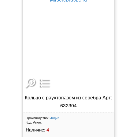
Кольцо с раухтопазом из серебра Арт:
632304
Производство:
Индия
Код:
Агнис
4
Наличие: