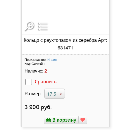
Кольцо с раухтопазом из серебра Арт:
631471
Производство:
Индия
Код:
Силвэйн
2
Наличие:
Сравнить
Размер:
17.5
3 900
руб.
В корзину