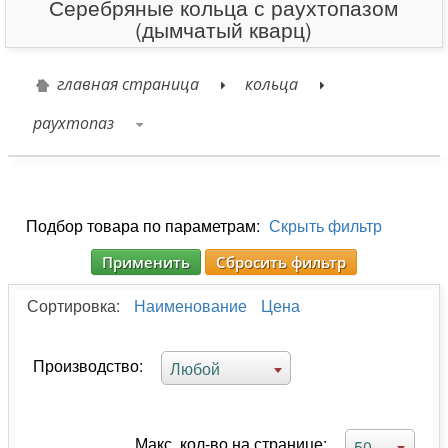
Серебряные кольца с раухтопазом
(дымчатый кварц)
главная страница
кольца
раухтопаз
Подбор товара по параметрам:
Скрыть фильтр
Применить
Сбросить фильтр
Сортировка:
Наименование
Цена
Производство:
Любой
Макс. кол-во на странице:
50