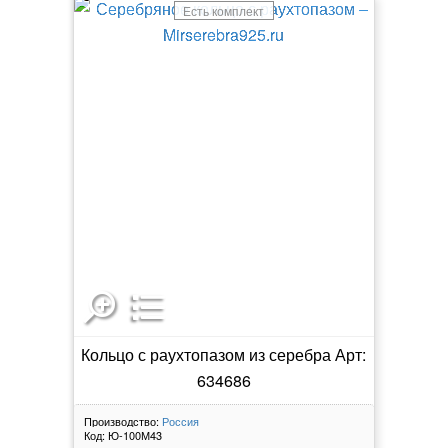
Есть комплект
Кольцо с раухтопазом из серебра Арт:
634686
Производство:
Россия
Код:
Ю-100М43