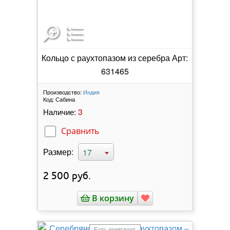
Кольцо с раухтопазом из серебра Арт:
631465
Производство:
Индия
Код:
Сабина
3
Наличие:
Сравнить
Размер:
17
2 500
руб.
В корзину
Есть комплект