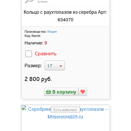
Кольцо с раухтопазом из серебра Арт:
634070
Производство:
Индия
Код:
Капля
9
Наличие:
Сравнить
Размер:
17
2 800
руб.
В корзину
Есть комплект