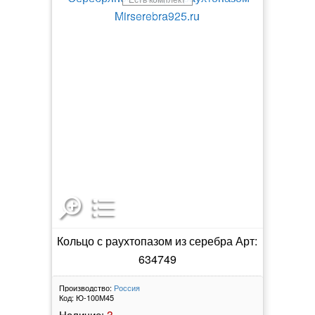
Кольцо с раухтопазом из серебра Арт:
634749
Производство:
Россия
Код:
Ю-100М45
3
Наличие: