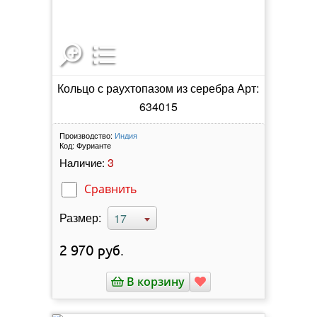
Кольцо с раухтопазом из серебра Арт:
634015
Производство:
Индия
Код:
Фурианте
3
Наличие:
Сравнить
Размер:
17
2 970
руб.
В корзину