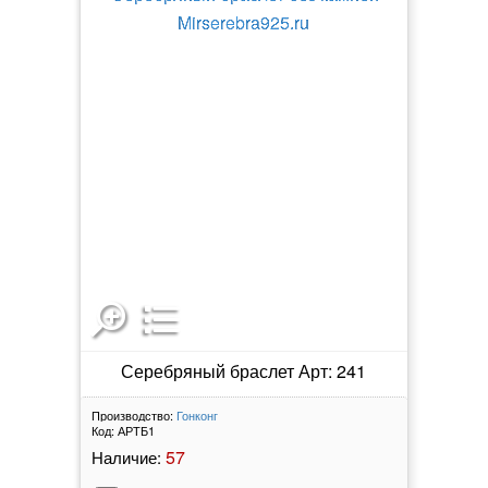
Серебряный браслет Арт: 241
Производство:
Гонконг
Код:
АРТБ1
57
Наличие: