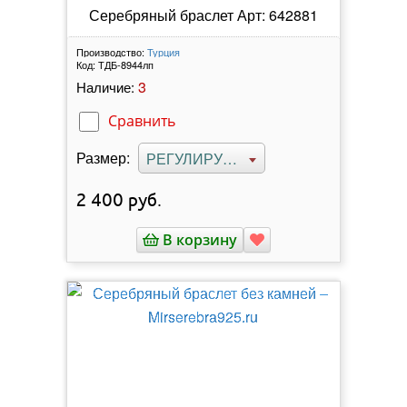
Серебряный браслет Арт: 642881
Производство:
Турция
Код:
ТДБ-8944лп
3
Наличие:
Сравнить
Размер:
РЕГУЛИРУЕМЫЙ
2 400
руб.
В корзину