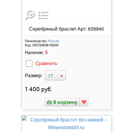
Серебряный браслет Арт: 639940
Производство:
Россия
Код:
ЗК0720638-00245
5
Наличие:
Сравнить
Размер:
17
1 400
руб.
В корзину