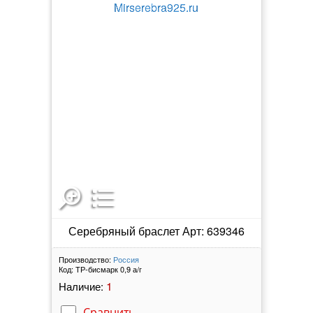
Серебряный браслет Арт: 639346
Производство:
Россия
Код:
ТР-бисмарк 0,9 а/г
1
Наличие:
Сравнить