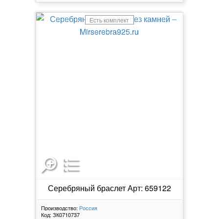
Есть комплект
Серебряный браслет Арт: 659122
Производство:
Россия
Код:
ЗК0710737