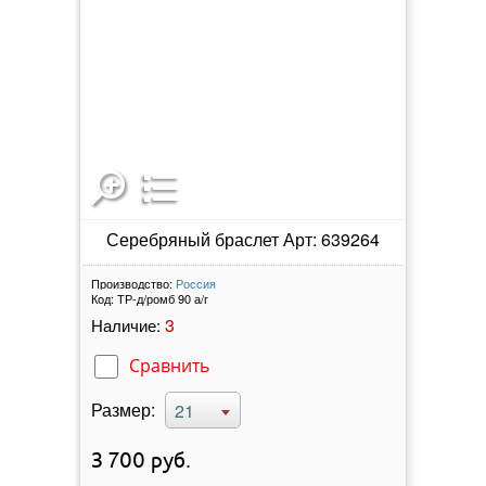
Серебряный браслет Арт: 639264
Производство:
Россия
Код:
ТР-д/ромб 90 а/г
3
Наличие:
Сравнить
Размер:
21
3 700
руб.