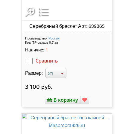
Серебряный браслет Арт: 639365
Производство:
Россия
Код:
ТР-цезарь 0,7 а/г
1
Наличие:
Сравнить
Размер:
21
3 100
руб.
В корзину