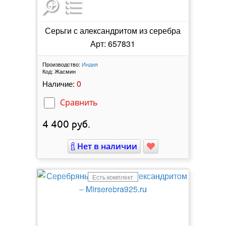
Серьги с александритом из серебра
Арт: 657831
Производство:
Индия
Код:
Жасмин
0
Наличие:
Сравнить
4 400
руб.
Нет в наличии
Есть комплект