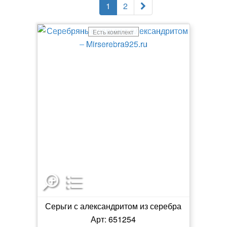
1
2
Есть комплект
Серьги с александритом из серебра
Арт: 651254