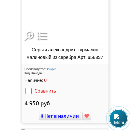
Серьги александрит, турмалин
малиновый из серебра Арт: 656837
Производство:
Индия
Код:
Канада
0
Наличие:
Сравнить
4 950
руб.
Нет в наличии