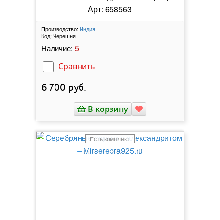
Арт: 658563
Производство:
Индия
Код:
Черешня
5
Наличие:
Сравнить
6 700
руб.
В корзину
Есть комплект