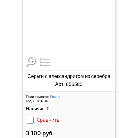
Серьги с александритом из серебра
Арт: 656583
Производство:
Россия
Код:
СПН4316
0
Наличие:
Сравнить
3 100
руб.