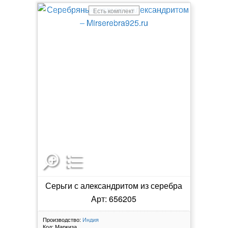
Есть комплект
Серьги с александритом из серебра
Арт: 656205
Производство:
Индия
Код:
Маркиза