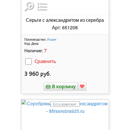
Серьги с александритом из серебра
Арт: 651208
Производство:
Индия
Код:
Диор
7
Наличие:
Сравнить
3 960
руб.
В корзину
Есть комплект