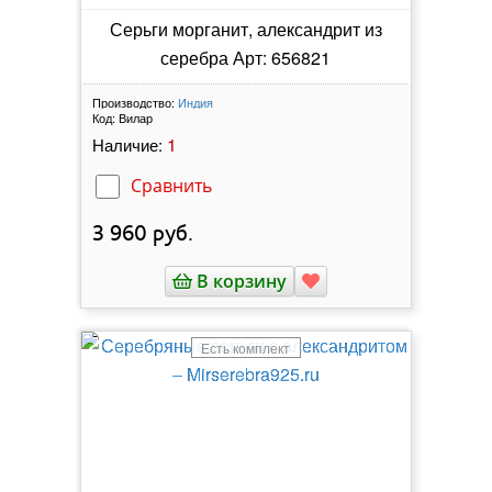
Серьги морганит, александрит из
серебра Арт: 656821
Производство:
Индия
Код:
Вилар
1
Наличие:
Сравнить
3 960
руб.
В корзину
Есть комплект