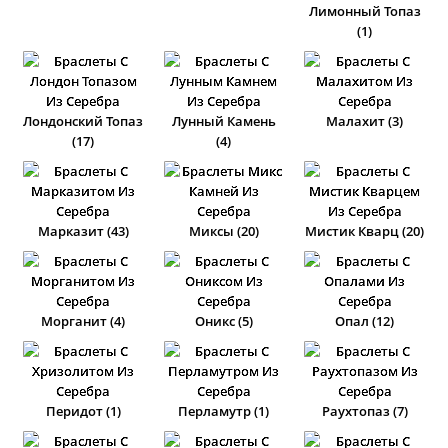
Лимонный Топаз
(1)
Лондонский Топаз
Лунный Камень
Малахит (3)
(17)
(4)
Марказит (43)
Миксы (20)
Мистик Кварц (20)
Морганит (4)
Оникс (5)
Опал (12)
Перидот (1)
Перламутр (1)
Раухтопаз (7)