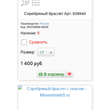
Серебряный браслет Арт: 639940
Производство:
Россия
Код:
ЗК0720638-00245
5
Наличие:
Сравнить
Размер:
17
1 400
руб.
В корзину