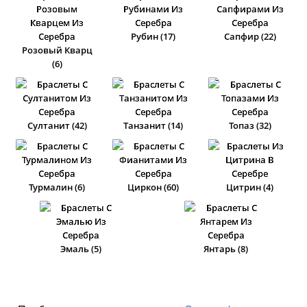
Рубин (17)
Сапфир (22)
Розовый Кварц
(6)
Султанит (42)
Танзанит (14)
Топаз (32)
Турмалин (6)
Циркон (60)
Цитрин (4)
Эмаль (5)
Янтарь (8)