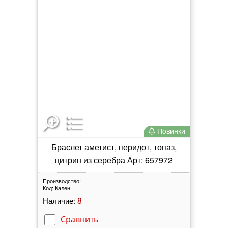
Новинки
Браслет аметист, перидот, топаз,
цитрин из серебра Арт: 657972
Производство:
Код:
Кален
8
Наличие:
Сравнить