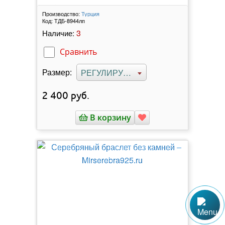
Производство:
Турция
Код:
ТДБ-8944лп
3
Наличие:
Сравнить
Размер:
РЕГУЛИРУЕМЫЙ
2 400
руб.
В корзину