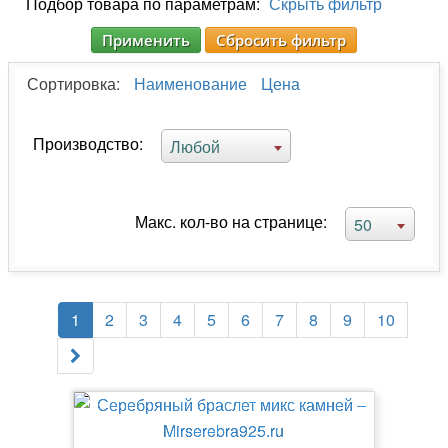
Подбор товара по параметрам:
Скрыть фильтр
Применить
Сбросить фильтр
Сортировка:
Наименование
Цена
Производство:
Любой
Макс. кол-во на странице:
50
1
2
3
4
5
6
7
8
9
10