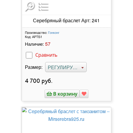
Серебряный браслет Арт: 241
Производство:
Гонконг
Код:
АРТБ1
57
Наличие:
Сравнить
Размер:
РЕГУЛИРУЕМЫЙ
4 700
руб.
В корзину