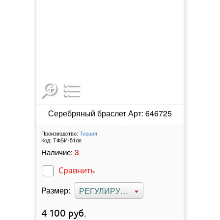
Серебряный браслет Арт: 646725
Производство:
Турция
Код:
ТФБИ-51лп
3
Наличие:
Сравнить
Размер:
РЕГУЛИРУЕМЫЙ
4 100
руб.