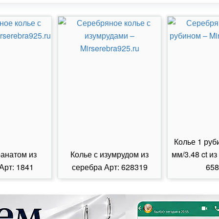
Колье 1 руб
ранатом из
Колье с изумрудом из
мм/3.48 ct из
Арт: 1841
серебра Арт: 628319
658