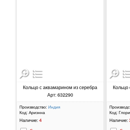
Кольцо с аквамарином из серебра
Кольцо 
Арт: 632290
Производство:
Индия
Производс
Код:
Ариэнна
Код:
Глор
4
Наличие:
Наличие: