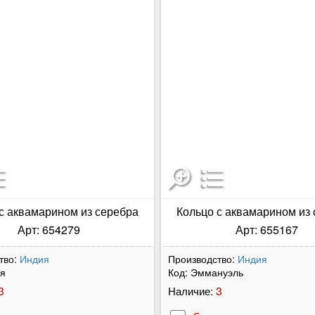
с аквамарином из серебра
Кольцо с аквамарином из
Арт: 654279
Арт: 655167
тво:
Индия
Производство:
Индия
ия
Код:
Эммануэль
3
3
Наличие: