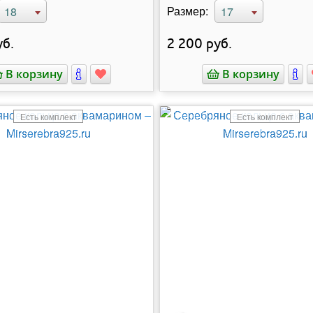
Размер:
18
17
б.
2 200
руб.
В корзину
В корзину
Есть комплект
Есть комплект