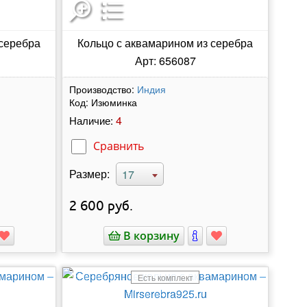
 серебра
Кольцо с аквамарином из серебра
Арт: 656087
Производство:
Индия
Код:
Изюминка
4
Наличие:
Сравнить
Размер:
17
2 600
руб.
В корзину
Есть комплект