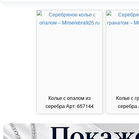
Колье с опалом из
Колье с г
серебра Арт: 657144
серебра 