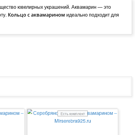
зящество ювелирных украшений. Аквамарин — это
оту.
идеально подходит для
Кольцо с аквамарином
Есть комплект