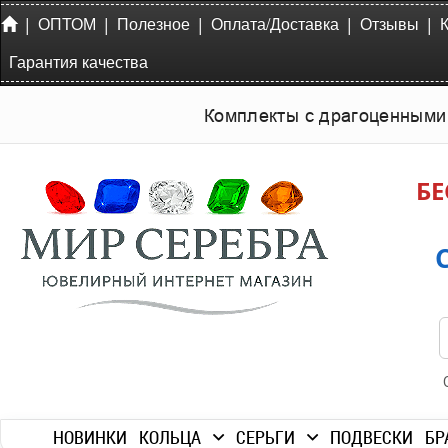
|
|
|
|
|
ОПТОМ
Полезное
Оплата/Доставка
Отзывы
Гарантия качества
Комплекты с драгоценными
БЕ
НОВИНКИ
КОЛЬЦА
СЕРЬГИ
ПОДВЕСКИ
БР