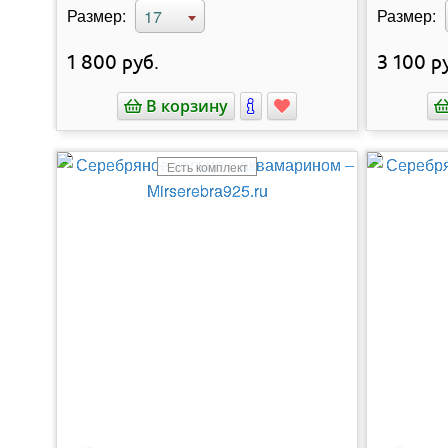
Размер:
Размер:
17
1 800
руб.
3 100
ру
В корзину
Есть комплект