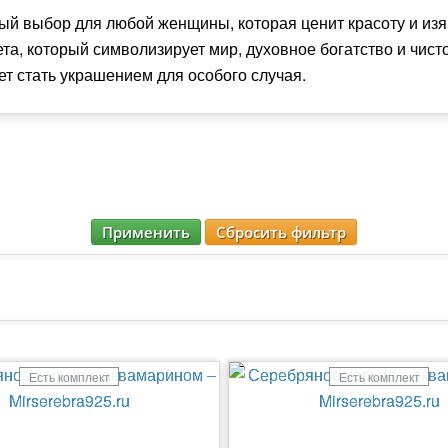
ный выбор для любой женщины, которая ценит красоту и и
та, который символизирует мир, духовное богатство и чист
ет стать украшением для особого случая.
Применить
Сбросить фильтр
Есть комплект
Есть комплект