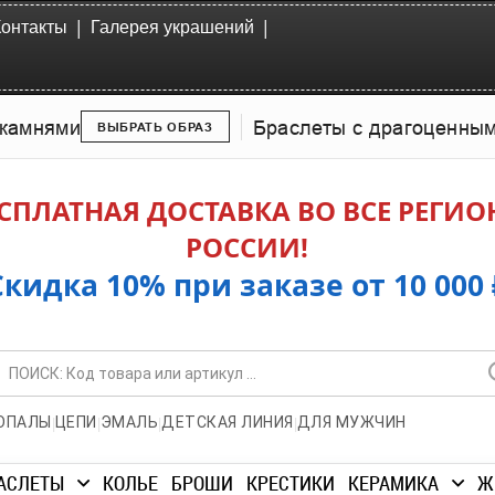
|
|
Контакты
Галерея украшений
камнями
Браслеты с драгоценны
ВЫБРАТЬ ОБРАЗ
СПЛАТНАЯ ДОСТАВКА ВО ВСЕ РЕГИ
РОССИИ!
Скидка 10% при заказе от 10 000 
|
|
|
|
ОПАЛЫ
ЦЕПИ
ЭМАЛЬ
ДЕТСКАЯ ЛИНИЯ
ДЛЯ МУЖЧИН
АСЛЕТЫ
КОЛЬЕ
БРОШИ
КРЕСТИКИ
КЕРАМИКА
Ж