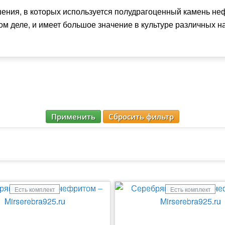
ения, в которых используется полудрагоценный камень не
м деле, и имеет большое значение в культуре различных н
Применить
Сбросить фильтр
Есть комплект
Есть комплект