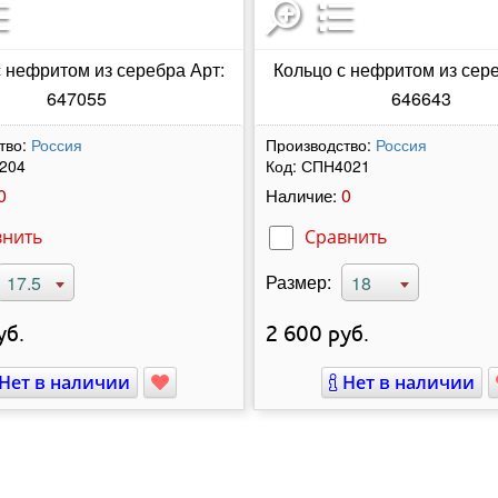
с нефритом из серебра Арт:
Кольцо с нефритом из сере
647055
646643
тво:
Россия
Производство:
Россия
204
Код:
СПН4021
0
0
Наличие:
внить
Сравнить
Размер:
17.5
18
уб.
2 600
руб.
Нет в наличии
Нет в наличии