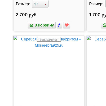
Размер:
Размер:
17
2 700
руб.
1 700
ру
В корзину
Есть комплект