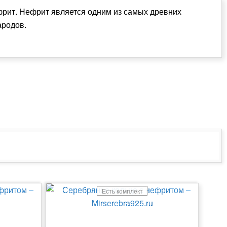
фрит. Нефрит является одним из самых древних
ародов.
Есть комплект