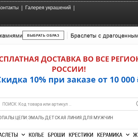
|
|
Контакты
Галерея украшений
камнями
Браслеты с драгоценны
ВЫБРАТЬ ОБРАЗ
СПЛАТНАЯ ДОСТАВКА ВО ВСЕ РЕГИ
РОССИИ!
Скидка 10% при заказе от 10 000 
|
|
|
|
ОПАЛЫ
ЦЕПИ
ЭМАЛЬ
ДЕТСКАЯ ЛИНИЯ
ДЛЯ МУЖЧИН
АСЛЕТЫ
КОЛЬЕ
БРОШИ
КРЕСТИКИ
КЕРАМИКА
Ж