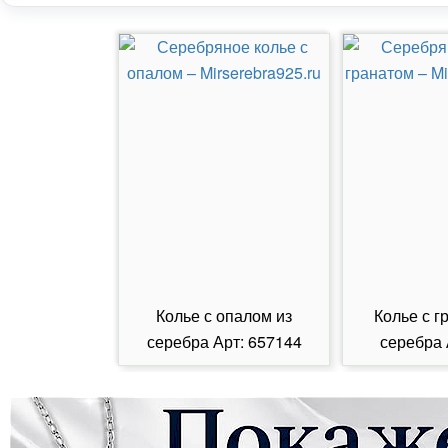
Колье с опалом из
Колье с г
серебра Арт: 657144
серебра 