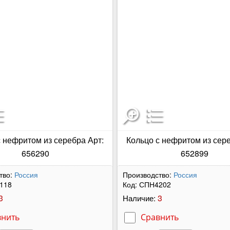
с нефритом из серебра Арт:
Кольцо с нефритом из сере
656290
652899
тво:
Россия
Производство:
Россия
118
Код:
СПН4202
3
3
Наличие:
внить
Сравнить