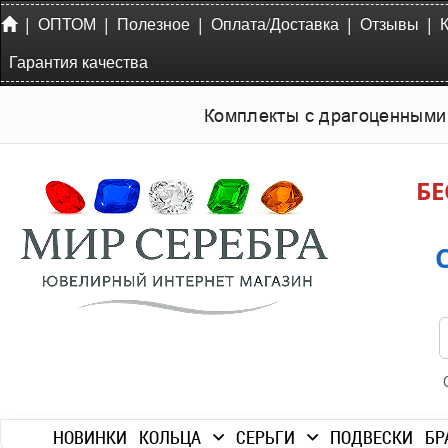
|
|
|
|
|
ОПТОМ
Полезное
Оплата/Доставка
Отзывы
Гарантия качества
Комплекты с драгоценными
БЕ
НОВИНКИ
КОЛЬЦА
СЕРЬГИ
ПОДВЕСКИ
БР