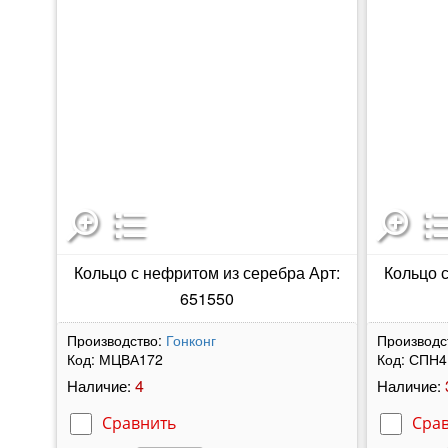
Кольцо с нефритом из серебра Арт:
Кольцо 
651550
Производство:
Гонконг
Производс
Код:
МЦВА172
Код:
СПН4
4
Наличие:
Наличие:
Сравнить
Сра