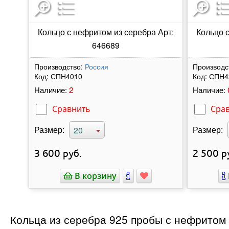
Кольцо с нефритом из серебра Арт:
Кольцо 
646689
Производство:
Россия
Производс
Код:
СПН4010
Код:
СПН4
2
Наличие:
Наличие:
Сравнить
Сра
Размер:
Размер:
20
3 600
руб.
2 500
р
В корзину
Кольца из серебра 925 пробы с нефритом