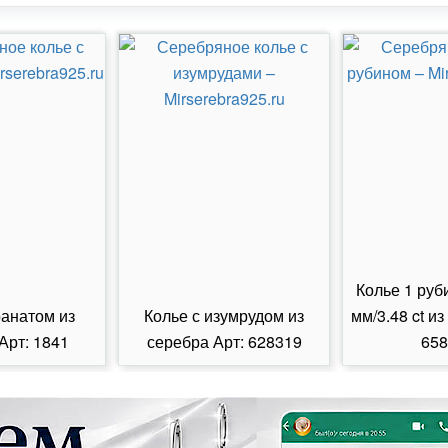
Колье 1 руб
ранатом из
Колье с изумрудом из
мм/3.48 ct из
Арт: 1841
серебра Арт: 628319
658