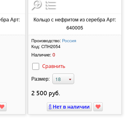
бра Арт:
Кольцо с нефритом из серебра Арт:
640005
Производство:
Россия
Код:
СПН2054
0
Наличие:
Сравнить
Размер:
18
2 500
руб.
Нет в наличии