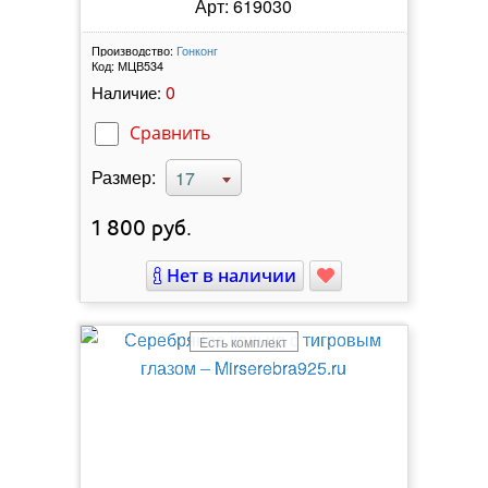
Арт: 619030
Производство:
Гонконг
Код:
МЦВ534
0
Наличие:
Сравнить
Размер:
17
1 800
руб.
Нет в наличии
Есть комплект