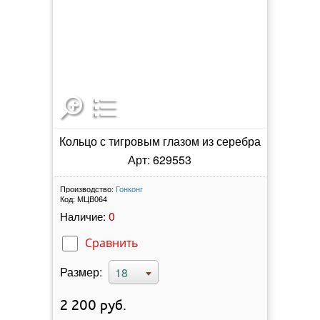
Кольцо с тигровым глазом из серебра
Арт: 629553
Производство:
Гонконг
Код:
МЦВ064
0
Наличие:
Сравнить
Размер:
18
2 200
руб.