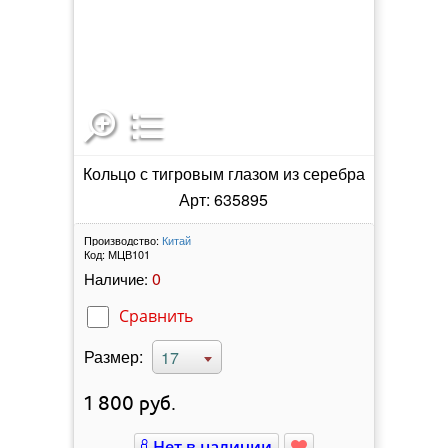
Кольцо с тигровым глазом из серебра
Арт: 635895
Производство:
Китай
Код:
МЦВ101
0
Наличие:
Сравнить
Размер:
17
1 800
руб.
Нет в наличии