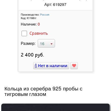
Арт: 619297
Производство:
Россия
Код:
К1166тг
0
Наличие:
Сравнить
Размер:
16
2 400
руб.
Нет в наличии
Кольца из серебра 925 пробы с
тигровым глазом