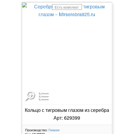
Есть комплект
Кольцо с тигровым глазом из серебра
Арт: 629399
Производство:
Гонконг
Код:
МЦВ533