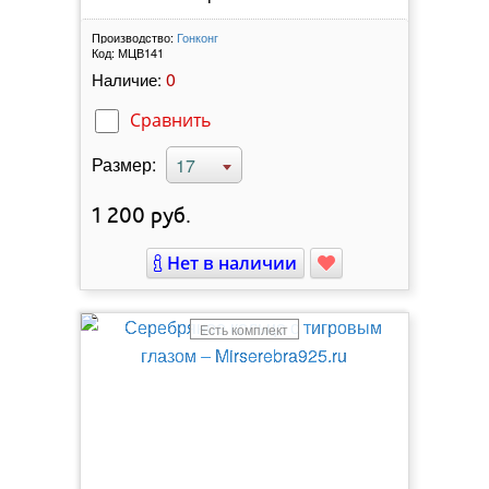
Производство:
Гонконг
Код:
МЦВ141
0
Наличие:
Сравнить
Размер:
17
1 200
руб.
Нет в наличии
Есть комплект