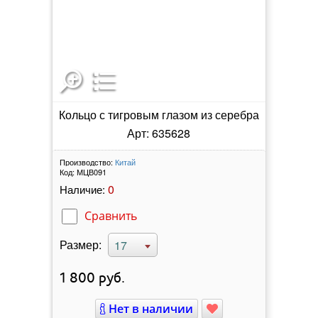
Кольцо с тигровым глазом из серебра
Арт: 635628
Производство:
Китай
Код:
МЦВ091
0
Наличие:
Сравнить
Размер:
17
1 800
руб.
Нет в наличии