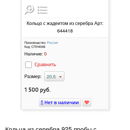
Кольцо с жадеитом из серебра Арт:
644418
Производство:
Россия
Код:
СПН4046
0
Наличие:
Сравнить
Размер:
20.5
1 500
руб.
Нет в наличии
Кольца из серебра 925 пробы с