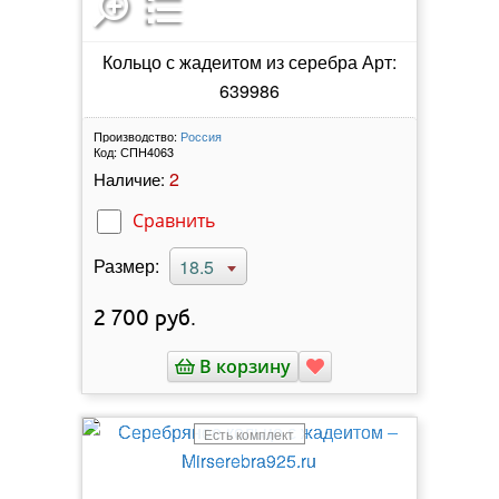
Кольцо с жадеитом из серебра Арт:
639986
Производство:
Россия
Код:
СПН4063
2
Наличие:
Сравнить
Размер:
18.5
2 700
руб.
В корзину
Есть комплект