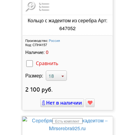
Кольцо с жадеитом из серебра Арт:
647052
Производство:
Россия
Код:
СПН4157
0
Наличие:
Сравнить
Размер:
18
2 100
руб.
Нет в наличии
Есть комплект