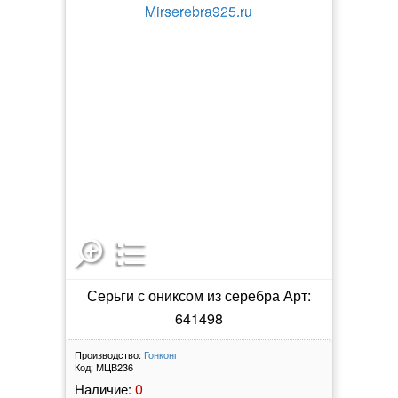
Серьги с ониксом из серебра Арт:
641498
Производство:
Гонконг
Код:
МЦВ236
0
Наличие: