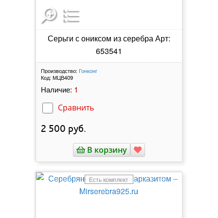
Серьги с ониксом из серебра Арт:
653541
Производство:
Гонконг
Код:
МЦВ409
1
Наличие:
Сравнить
2 500
руб.
В корзину
Есть комплект