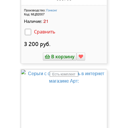
Производство:
Гонконг
Код:
МЦВ2007
21
Наличие:
Сравнить
3 200
руб.
В корзину
Есть комплект