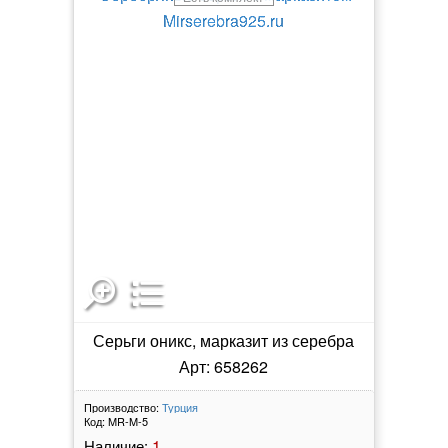
Серьги оникс, марказит из серебра
Арт: 658262
Производство:
Турция
Код:
MR-M-5
1
Наличие: