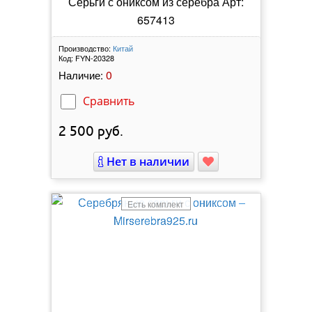
Серьги с ониксом из серебра Арт:
657413
Производство:
Китай
Код:
FYN-20328
0
Наличие:
Сравнить
2 500
руб.
Нет в наличии
Есть комплект