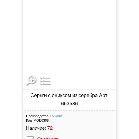
Серьги с ониксом из серебра Арт:
653586
Производство:
Гонконг
Код:
МОВ0308
72
Наличие: