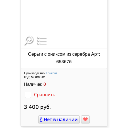
Серьги с ониксом из серебра Арт:
653575
Производство:
Гонконг
Код:
МОВ0312
0
Наличие:
Сравнить
3 400
руб.
Нет в наличии