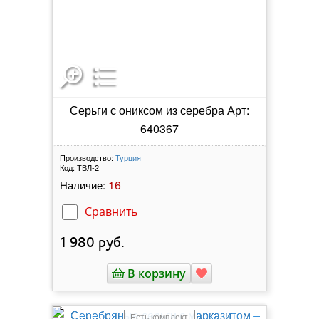
Серьги с ониксом из серебра Арт:
640367
Производство:
Турция
Код:
ТВЛ-2
16
Наличие:
Сравнить
1 980
руб.
В корзину
Есть комплект