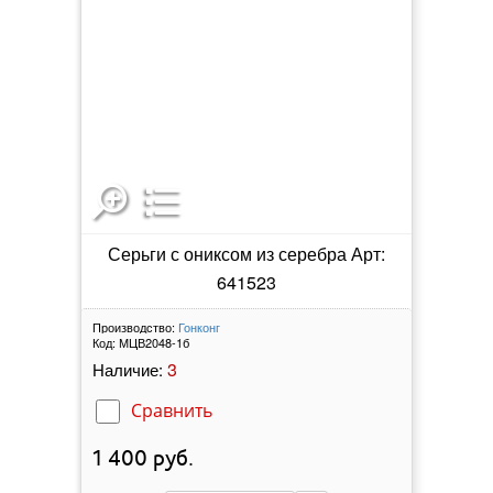
Серьги с ониксом из серебра Арт:
641523
Производство:
Гонконг
Код:
МЦВ2048-1б
3
Наличие:
Сравнить
1 400
руб.