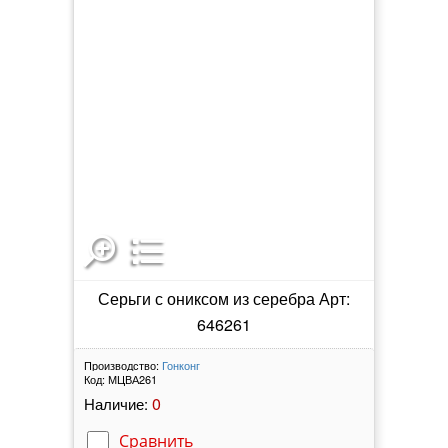
Серьги с ониксом из серебра Арт:
646261
Производство:
Гонконг
Код:
МЦВА261
0
Наличие:
Сравнить