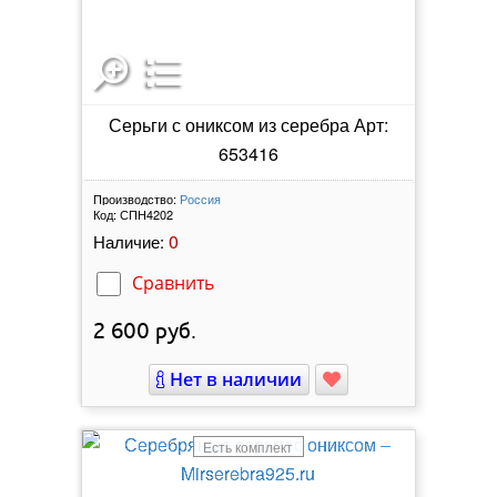
Серьги с ониксом из серебра Арт:
653416
Производство:
Россия
Код:
СПН4202
0
Наличие:
Сравнить
2 600
руб.
Нет в наличии
Есть комплект