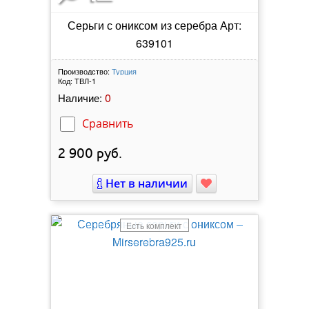
Серьги с ониксом из серебра Арт:
639101
Производство:
Турция
Код:
ТВЛ-1
0
Наличие:
Сравнить
2 900
руб.
Нет в наличии
Есть комплект