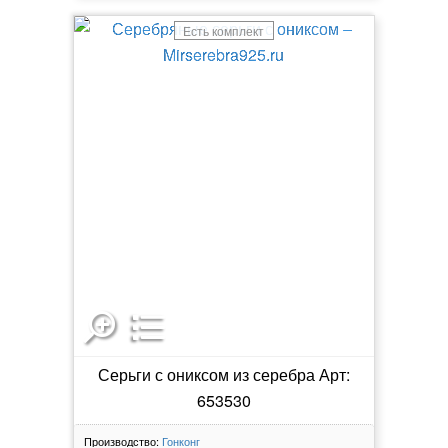
Есть комплект
Серьги с ониксом из серебра Арт:
653530
Производство:
Гонконг