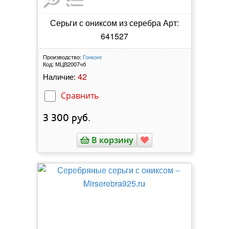
Серьги с ониксом из серебра Арт:
641527
Производство:
Гонконг
Код:
МЦВ2007чб
42
Наличие:
Сравнить
3 300
руб.
В корзину