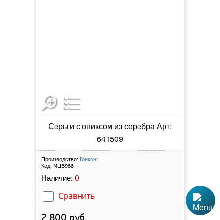
Серьги с ониксом из серебра Арт:
641509
Производство:
Гонконг
Код:
МЦВ988
0
Наличие:
Сравнить
2 800
руб.