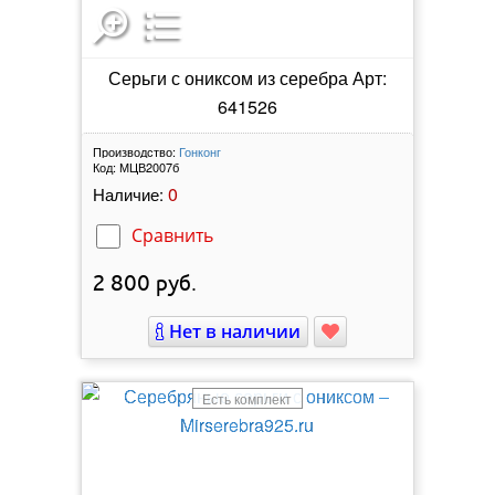
Серьги с ониксом из серебра Арт:
641526
Производство:
Гонконг
Код:
МЦВ2007б
0
Наличие:
Сравнить
2 800
руб.
Нет в наличии
Есть комплект