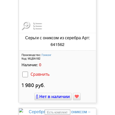
Серьги с ониксом из серебра Арт:
641562
Производство:
Гонконг
Код:
МЦВА182
0
Наличие:
Сравнить
1 980
руб.
Нет в наличии
Есть комплект