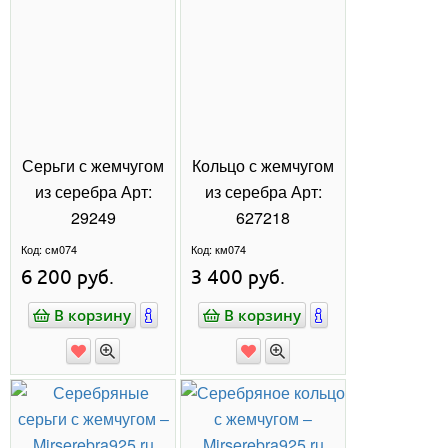
ПРИСОЕДИНЯЙТЕСЬ В
TELEGRAM
Здесь фото с новинками украшений