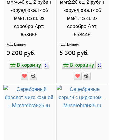
О КОМПАНИИ "МИР СЕРЕБРА"
Ювелирные
украшения из
серебра 925 пробы
– интернет магазин
серебра –
ПОДРОБНЕЕ ▾
идеальный выбор