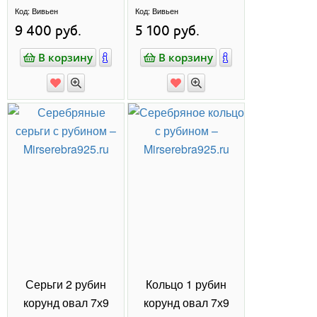
ОСТАВЬТЕ
ОТЗЫВ
Напишите отзыв и получите
на следующую
скидку 10%
покупку!
Написать отзыв