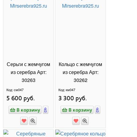
КОЛЬЦА
СЕРЬГИ
ПОДВЕСКИ
БРАСЛЕТЫ
КОЛЬЕ