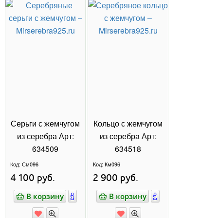
МАРКАЗИТ
НАТУРАЛЬНЫЕ КАМНИ
ЕЩЁ
Весь каталог
ОТЗЫВЫ О НАС