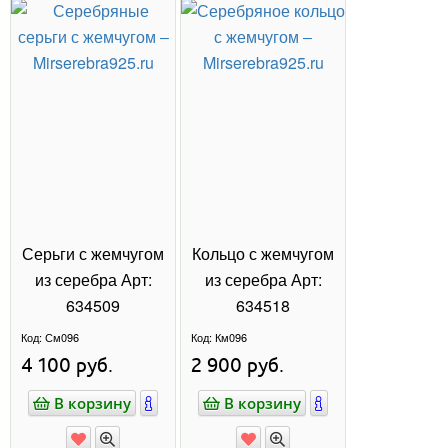
МАРКАЗИТ
НАТУРАЛЬНЫЕ КАМНИ
ЕЩЁ
Весь каталог
ОТЗЫВЫ О НАС