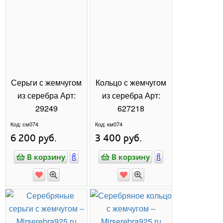
ПРИСОЕДИНЯЙТЕСЬ В
TELEGRAM
Здесь фото с новинками украшений