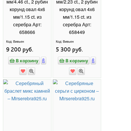
О КОМПАНИИ "МИР СЕРЕБРА"
Ювелирные
украшения из
серебра 925 пробы
– интернет магазин
серебра –
ПОДРОБНЕЕ ▾
идеальный выбор