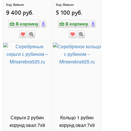
ОСТАВЬТЕ
ОТЗЫВ
Напишите отзыв и получите
на следующую
скидку 10%
покупку!
Написать отзыв