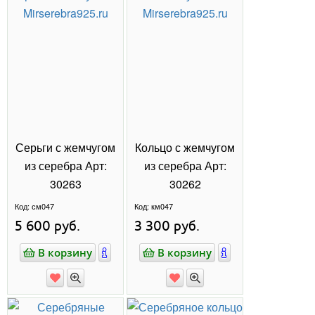
КОЛЬЦА
СЕРЬГИ
ПОДВЕСКИ
БРАСЛЕТЫ
КОЛЬЕ