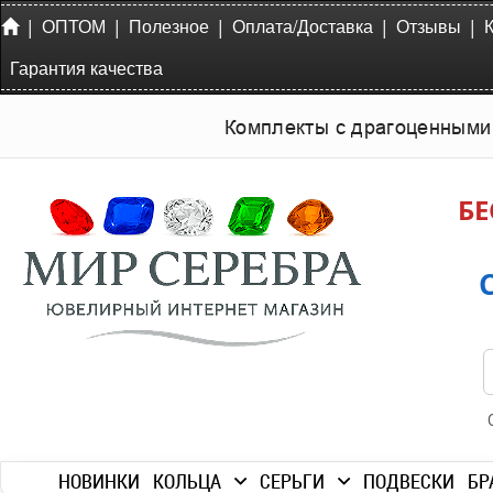
|
|
|
|
|
ОПТОМ
Полезное
Оплата/Доставка
Отзывы
Гарантия качества
Комплекты с драгоценными
БЕ
НОВИНКИ
КОЛЬЦА
СЕРЬГИ
ПОДВЕСКИ
БР