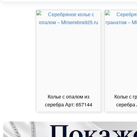
Колье с опалом из
Колье с г
серебра Арт: 657144
серебра 