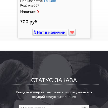
Производство:
Гонконг
Код:
мкв387
0
Наличие:
700
руб.
Нет в наличии
СТАТУС ЗАКАЗА
Введите номер вашего заказа, чтобы узнать его
текущий статус выполнения