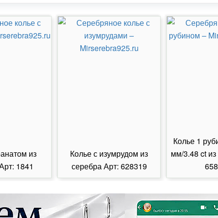
Колье 1 руб
ранатом из
Колье с изумрудом из
мм/3.48 ct из
Арт: 1841
серебра Арт: 628319
658