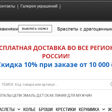
|
|
Контакты
Галерея украшений
камнями
Браслеты с драгоценны
ВЫБРАТЬ ОБРАЗ
СПЛАТНАЯ ДОСТАВКА ВО ВСЕ РЕГИ
РОССИИ!
Скидка 10% при заказе от 10 000 
|
|
|
|
ОПАЛЫ
ЦЕПИ
ЭМАЛЬ
ДЕТСКАЯ ЛИНИЯ
ДЛЯ МУЖЧИН
АСЛЕТЫ
КОЛЬЕ
БРОШИ
КРЕСТИКИ
КЕРАМИКА
Ж