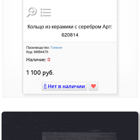
Кольцо из керамики с серебром Арт:
620814
Производство:
Гонконг
Код:
МКВ447б
0
Наличие:
1 100
руб.
Нет в наличии