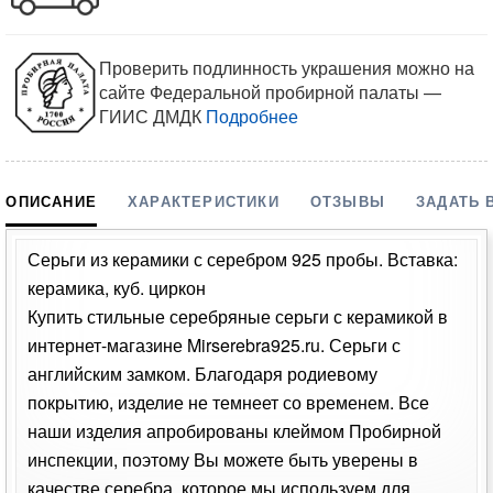
Проверить подлинность украшения можно на
сайте Федеральной пробирной палаты —
ГИИС ДМДК
Подробнее
ОПИСАНИЕ
ХАРАКТЕРИСТИКИ
ОТЗЫВЫ
ЗАДАТЬ 
Серьги из керамики с серебром 925 пробы. Вставка:
керамика, куб. циркон
Купить стильные серебряные серьги с керамикой в
интернет-магазине Mirserebra925.ru. Серьги с
английским замком. Благодаря родиевому
покрытию, изделие не темнеет со временем. Все
наши изделия апробированы клеймом Пробирной
инспекции, поэтому Вы можете быть уверены в
качестве серебра, которое мы используем для