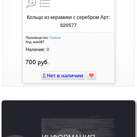
Кольцо из керамики с серебром Арт:
620577
Производство:
Гонконг
Код:
мкв387
0
Наличие:
700
руб.
Нет в наличии
ИНФОРМАЦИЯ