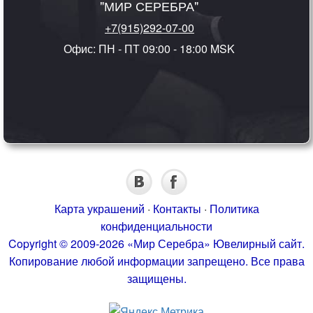
"МИР СЕРЕБРА"
+7(915)292-07-00
Офис: ПН - ПТ 09:00 - 18:00 MSK
Карта украшений
·
Контакты
·
Политика
конфиденциальности
Copyright © 2009-2026 «Мир Серебра» Ювелирный сайт.
Копирование любой информации запрещено. Все права
защищены.