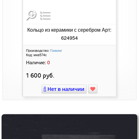
Кольцо из керамики с серебром Арт:
624954
Производство:
Гонконг
Код:
мкв574с
0
Наличие:
1 600
руб.
Нет в наличии