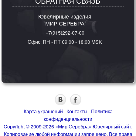
ОБРАТНАЯ СВЯЗЬ
Ювелирные изделия
"МИР СЕРЕБРА"
+7(915)292-07-00
Офис: ПН - ПТ 09:00 - 18:00 MSK
Карта украшений
·
Контакты
·
Политика
конфиденциальности
Copyright © 2009-2026 «Мир Серебра» Ювелирный сайт.
Копирование любой информации запрещено. Все права