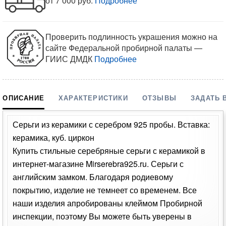
от 7 000 руб.
Подробнее
Проверить подлинность украшения можно на
сайте Федеральной пробирной палаты —
ГИИС ДМДК
Подробнее
ОПИСАНИЕ
ХАРАКТЕРИСТИКИ
ОТЗЫВЫ
ЗАДАТЬ 
Серьги из керамики с серебром 925 пробы. Вставка:
керамика, куб. циркон
Купить стильные серебряные серьги с керамикой в
интернет-магазине Mirserebra925.ru. Серьги с
английским замком. Благодаря родиевому
покрытию, изделие не темнеет со временем. Все
наши изделия апробированы клеймом Пробирной
инспекции, поэтому Вы можете быть уверены в