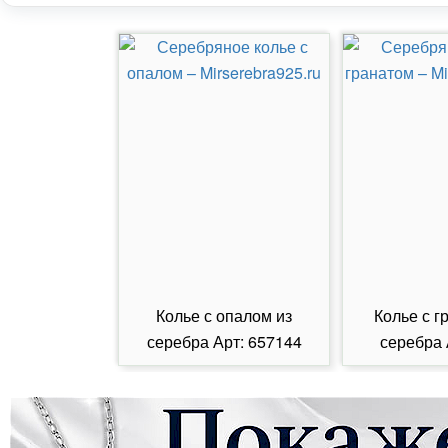
Колье с опалом из
Колье с г
серебра Арт: 657144
серебра 