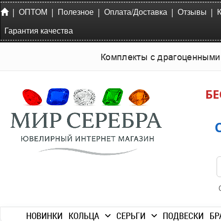
|
|
|
|
|
ОПТОМ
Полезное
Оплата/Доставка
Отзывы
Гарантия качества
Комплекты с драгоценными
БЕ
НОВИНКИ
КОЛЬЦА
СЕРЬГИ
ПОДВЕСКИ
БР