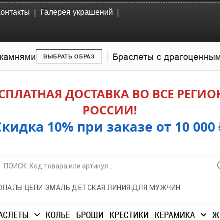
|
|
Контакты
Галерея украшений
камнями
Браслеты с драгоценны
ВЫБРАТЬ ОБРАЗ
СПЛАТНАЯ ДОСТАВКА ВО ВСЕ РЕГИ
РОССИИ!
Скидка 10% при заказе от 10 000 
|
|
|
|
ОПАЛЫ
ЦЕПИ
ЭМАЛЬ
ДЕТСКАЯ ЛИНИЯ
ДЛЯ МУЖЧИН
АСЛЕТЫ
КОЛЬЕ
БРОШИ
КРЕСТИКИ
КЕРАМИКА
Ж