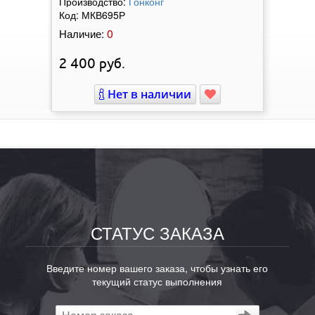
Производство:
Гонконг
Код:
МКВ695Р
0
Наличие:
2 400
руб.
Нет в наличии
СТАТУС ЗАКАЗА
Введите номер вашего заказа, чтобы узнать его
текущий статус выполнения