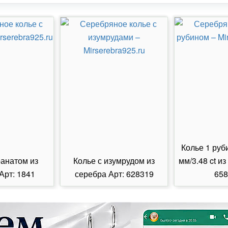
Колье 1 руб
ранатом из
Колье с изумрудом из
мм/3.48 ct из
Арт: 1841
серебра Арт: 628319
658