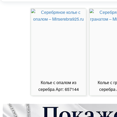
Колье с опалом из
Колье с г
серебра Арт: 657144
серебра 