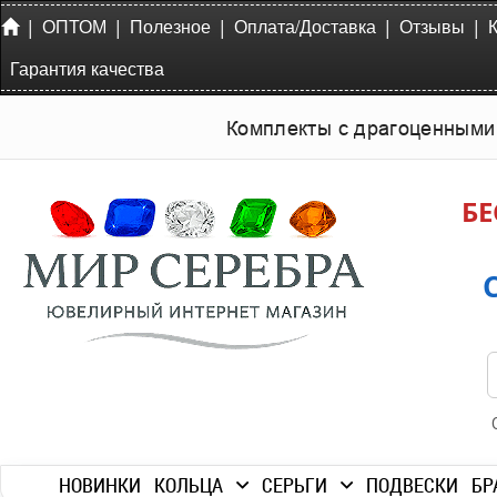
|
|
|
|
|
ОПТОМ
Полезное
Оплата/Доставка
Отзывы
Гарантия качества
Комплекты с драгоценными
БЕ
НОВИНКИ
КОЛЬЦА
СЕРЬГИ
ПОДВЕСКИ
БР