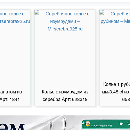
Колье 1 руб
ранатом из
Колье с изумрудом из
мм/3.48 ct из
Арт: 1841
серебра Арт: 628319
658