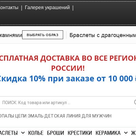
|
|
Контакты
Галерея украшений
камнями
Браслеты с драгоценны
ВЫБРАТЬ ОБРАЗ
СПЛАТНАЯ ДОСТАВКА ВО ВСЕ РЕГИ
РОССИИ!
Скидка 10% при заказе от 10 000 
|
|
|
|
ОПАЛЫ
ЦЕПИ
ЭМАЛЬ
ДЕТСКАЯ ЛИНИЯ
ДЛЯ МУЖЧИН
АСЛЕТЫ
КОЛЬЕ
БРОШИ
КРЕСТИКИ
КЕРАМИКА
Ж