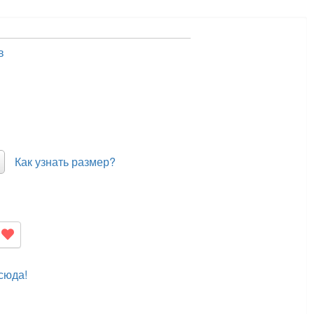
в
Как узнать размер?
сюда!