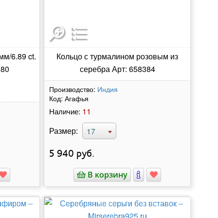
м/6.89 ct.
Кольцо с турмалином розовым из
680
серебра Арт: 658384
Производство:
Индия
Код:
Агафья
11
Наличие:
Размер:
17
5 940
руб.
В корзину