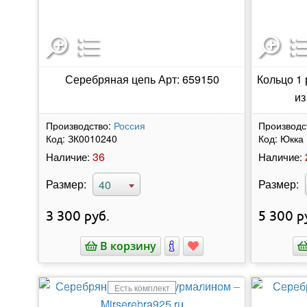
Серебряная цепь Арт: 659150
Кольцо 1 
из
Производство:
Россия
Производс
Код:
ЗК0010240
Код:
Юкка
36
Наличие:
Наличие:
Размер:
Размер:
40
3 300
руб.
5 300
р
В корзину
Есть комплект