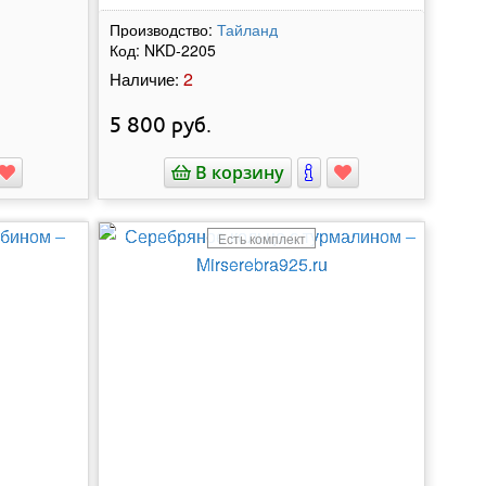
Производство:
Тайланд
Код:
NKD-2205
2
Наличие:
5 800
руб.
В корзину
Есть комплект