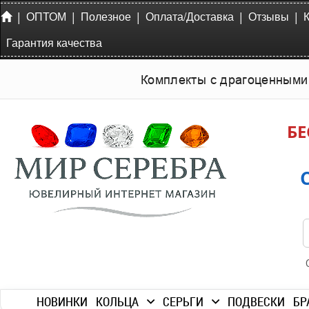
|
|
|
|
|
ОПТОМ
Полезное
Оплата/Доставка
Отзывы
Гарантия качества
Комплекты с драгоценными
БЕ
НОВИНКИ
КОЛЬЦА
СЕРЬГИ
ПОДВЕСКИ
БР