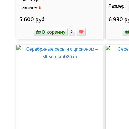
Размер:
8
Наличие:
5 600
руб.
6 930
ру
В корзину