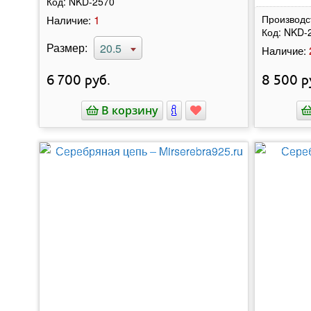
Код:
NKD-2570
1
Производс
Наличие:
Код:
NKD-
Размер:
20.5
Наличие:
6 700
руб.
8 500
р
В корзину