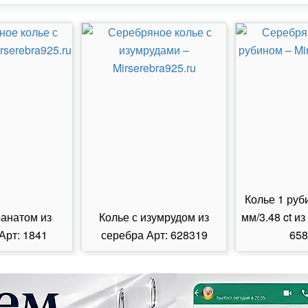
Колье 1 руб
ранатом из
Колье с изумрудом из
мм/3.48 ct из
Арт: 1841
серебра Арт: 628319
658