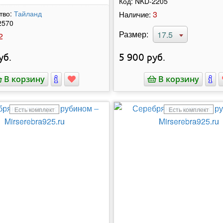
Код:
NKD-2205
тво:
Тайланд
3
Наличие:
2570
Размер:
17.5
2
уб.
5 900
руб.
В корзину
В корзину
Есть комплект
Есть комплект