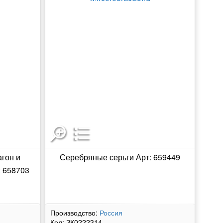
гон и
Серебряные серьги Арт: 659449
: 658703
Производство:
Россия
Код:
ЗК0222314