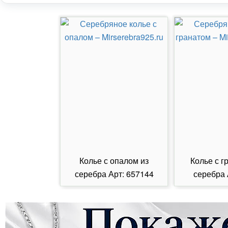
Колье с опалом из
Колье с г
серебра Арт: 657144
серебра 