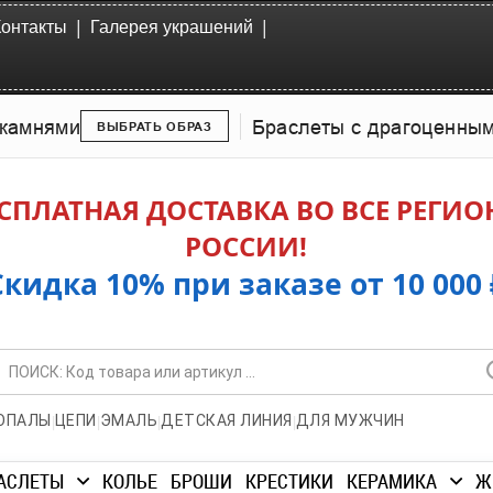
|
|
Контакты
Галерея украшений
камнями
Браслеты с драгоценны
ВЫБРАТЬ ОБРАЗ
СПЛАТНАЯ ДОСТАВКА ВО ВСЕ РЕГИ
РОССИИ!
Скидка 10% при заказе от 10 000 
|
|
|
|
ОПАЛЫ
ЦЕПИ
ЭМАЛЬ
ДЕТСКАЯ ЛИНИЯ
ДЛЯ МУЖЧИН
АСЛЕТЫ
КОЛЬЕ
БРОШИ
КРЕСТИКИ
КЕРАМИКА
Ж