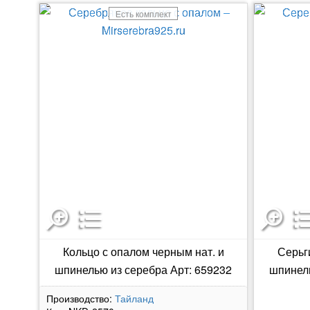
Есть комплект
Кольцо с опалом черным нат. и
Серьг
шпинелью из серебра Арт: 659232
шпинель
Производство:
Тайланд