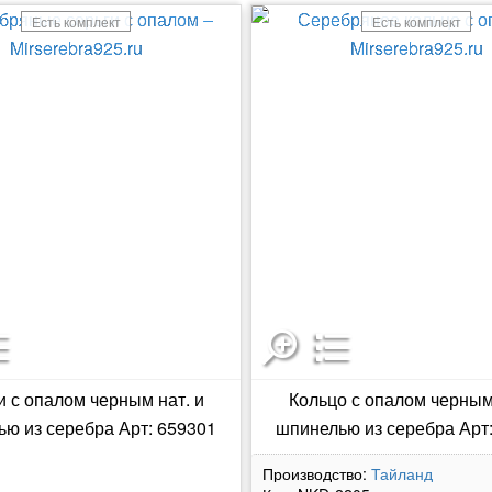
Есть комплект
Есть комплект
и с опалом черным нат. и
Кольцо с опалом черным 
ю из серебра Арт: 659301
шпинелью из серебра Арт
Производство:
Тайланд