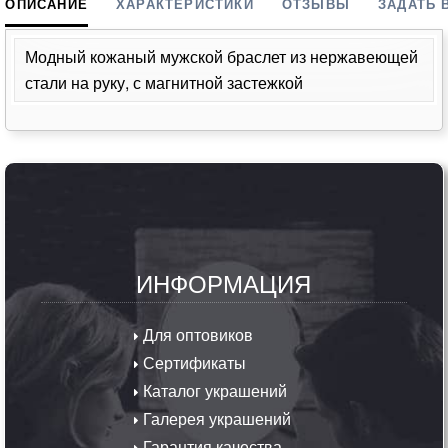
ОПИСАНИЕ
ХАРАКТЕРИСТИКИ
ОТЗЫВЫ
ЗАДАТЬ 
Модный кожаный мужской браслет из нержавеющей
стали на руку, с магнитной застежкой
ИНФОРМАЦИЯ
Для оптовиков
Сертификаты
Каталог украшений
Галерея украшений
Гарантия качества