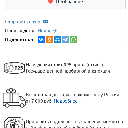
исполнение. Благодаря родиевому покрытию,
изделие не темнеет со временем. Все наши изделия
апробированы клеймом Пробирной инспекции,
поэтому Вы можете быть уверены в качестве
серебра, которое мы используем для работы.
Свойства и характеристики камня
Целебные, магические и астрологические
свойства камня
ИНФОРМАЦИЯ