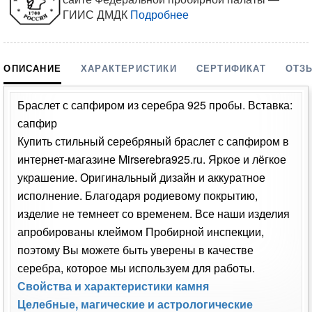
Для оптовиков
Сертификаты
Каталог украшений
Галерея украшений
Гарантия качества
Производители
СТАТУС ЗАКАЗА
Введите номер вашего заказа, чтобы узнать его
текущий статус выполнения
ОБРАТНАЯ СВЯЗЬ
Ювелирные изделия
"МИР СЕРЕБРА"