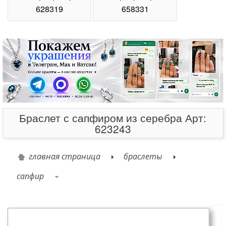
Карточка товара
Оставьте свой отзыв
Браслет с сапфирами.
Средний вес: 8.70 гр.
Код товара: Ацена