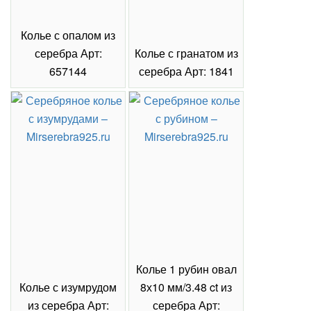
Браслет с сапфиром из серебра Арт:
623243
главная страница
браслеты
сапфир