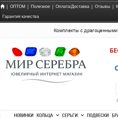
|
|
|
|
|
ОПТОМ
Полезное
Оплата/Доставка
Отзывы
Гарантия качества
Комплекты с драгоценными
БЕ
НОВИНКИ
КОЛЬЦА
СЕРЬГИ
ПОДВЕСКИ
БР