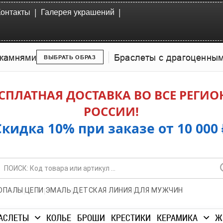
|
|
Контакты
Галерея украшений
камнями
Браслеты с драгоценны
ВЫБРАТЬ ОБРАЗ
СПЛАТНАЯ ДОСТАВКА ВО ВСЕ РЕГИ
РОССИИ!
Скидка 10% при заказе от 10 000 
|
|
|
|
ОПАЛЫ
ЦЕПИ
ЭМАЛЬ
ДЕТСКАЯ ЛИНИЯ
ДЛЯ МУЖЧИН
АСЛЕТЫ
КОЛЬЕ
БРОШИ
КРЕСТИКИ
КЕРАМИКА
Ж