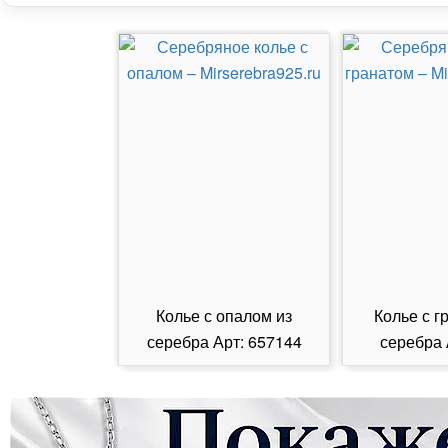
Колье с опалом из
Колье с г
серебра Арт: 657144
серебра 