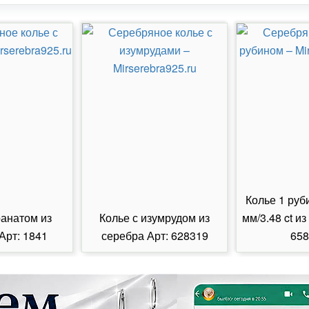
Колье 1 руб
ранатом из
Колье с изумрудом из
мм/3.48 ct из
Арт: 1841
серебра Арт: 628319
658