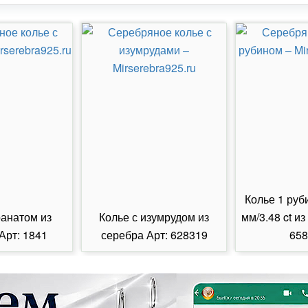
Колье 1 руб
ранатом из
Колье с изумрудом из
мм/3.48 ct из
Арт: 1841
серебра Арт: 628319
658