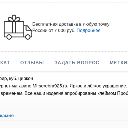
Бесплатная доставка в любую точку
России
от 7 000 руб.
Подробнее
КАТ
ОТЗЫВЫ
ЗАДАТЬ ВОПРОС
МЕТКИ
ир, куб. циркон
нет-магазине Mirserebra925.ru. Яркое и лёгкое украшение
о временем. Все наши изделия апробированы клеймом Проб
 камня