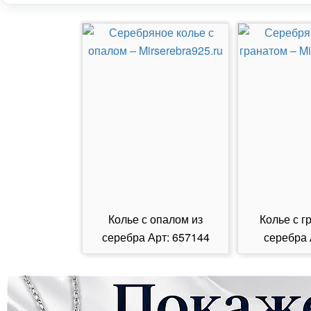
Колье с опалом из
Колье с г
серебра Арт: 657144
серебра 