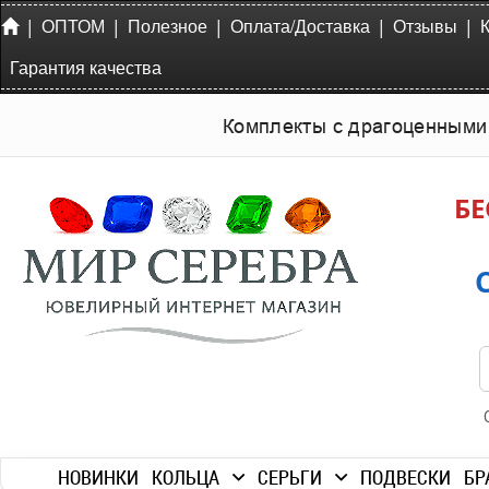
|
|
|
|
|
ОПТОМ
Полезное
Оплата/Доставка
Отзывы
Гарантия качества
Комплекты с драгоценными
БЕ
НОВИНКИ
КОЛЬЦА
СЕРЬГИ
ПОДВЕСКИ
БР