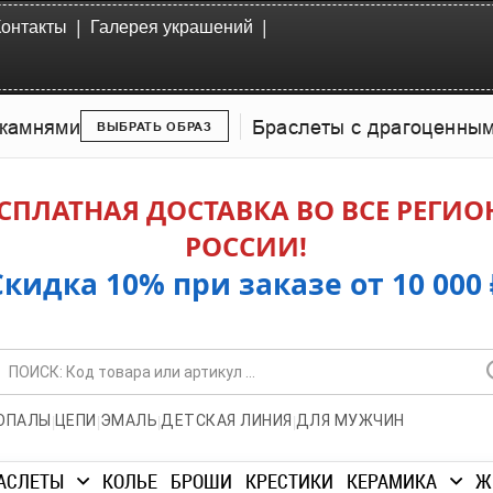
|
|
Контакты
Галерея украшений
камнями
Браслеты с драгоценны
ВЫБРАТЬ ОБРАЗ
СПЛАТНАЯ ДОСТАВКА ВО ВСЕ РЕГИ
РОССИИ!
Скидка 10% при заказе от 10 000 
|
|
|
|
ОПАЛЫ
ЦЕПИ
ЭМАЛЬ
ДЕТСКАЯ ЛИНИЯ
ДЛЯ МУЖЧИН
АСЛЕТЫ
КОЛЬЕ
БРОШИ
КРЕСТИКИ
КЕРАМИКА
Ж