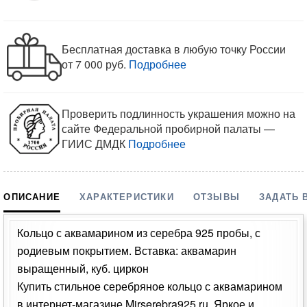
Бесплатная доставка в любую точку России
от 7 000 руб.
Подробнее
Проверить подлинность украшения можно на
сайте Федеральной пробирной палаты —
ГИИС ДМДК
Подробнее
ОПИСАНИЕ
ХАРАКТЕРИСТИКИ
ОТЗЫВЫ
ЗАДАТЬ 
Кольцо с аквамарином из серебра 925 пробы, с
родиевым покрытием. Вставка: аквамарин
выращенный, куб. циркон
Купить стильное серебряное кольцо с аквамарином
в интернет-магазине Mirserebra925.ru. Яркое и