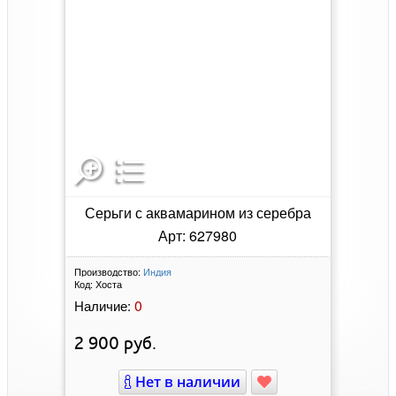
Серьги с аквамарином из серебра
Арт: 627980
Производство:
Индия
Код:
Хоста
0
Наличие:
2 900
руб.
Нет в наличии