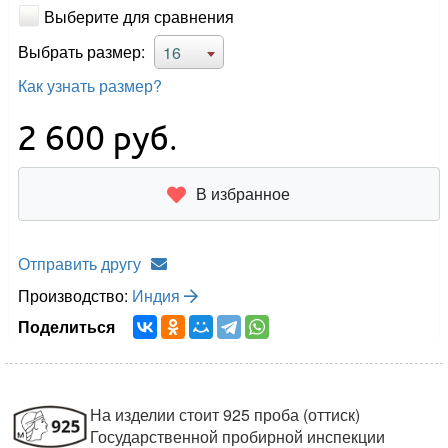
Выберите для сравнения
Выбрать размер:
16
Как узнать размер?
2 600
руб.
В избранное
Отправить другу
Производство:
Индия
Поделиться
На изделии стоит 925 проба (оттиск)
Государственной пробирной инспекции