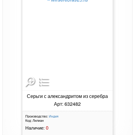
Серьги с александритом из серебра
Арт: 632482
Производство:
Индия
Код:
Лилиан
0
Наличие: