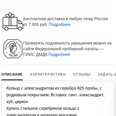
Бесплатная доставка в любую точку России
от 7 000 руб.
Подробнее
Проверить подлинность украшения можно на
сайте Федеральной пробирной палаты —
ГИИС ДМДК
Подробнее
ОПИСАНИЕ
ХАРАКТЕРИСТИКИ
ОТЗЫВЫ
ЗАДАТЬ 
Кольцо с александритом из серебра 925 пробы, с
родиевым покрытием. Вставка: синт. александрит,
куб. циркон
Купить стильное серебряное кольцо с
александритом в интернет-магазине