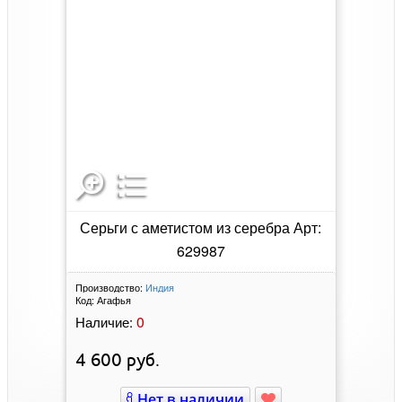
Серьги с аметистом из серебра Арт:
629987
Производство:
Индия
Код:
Агафья
0
Наличие:
4 600
руб.
Нет в наличии