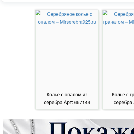
Колье с опалом из
Колье с г
серебра Арт: 657144
серебра 