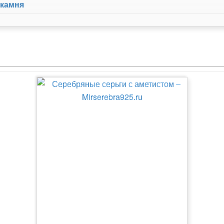
 камня