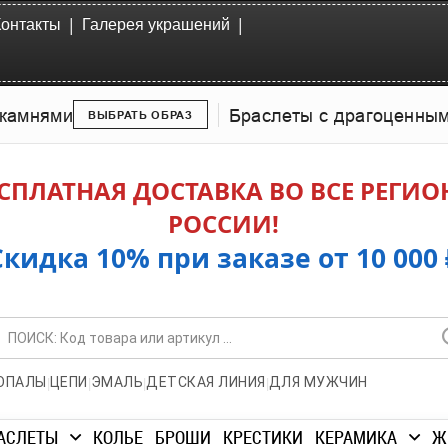
|
|
Контакты
Галерея украшений
камнями
Браслеты с драгоценны
ВЫБРАТЬ ОБРАЗ
СПЛАТНАЯ ДОСТАВКА ВО ВСЕ РЕГИ
РОССИИ!
Скидка 10% при заказе от 10 000 
|
|
|
|
ОПАЛЫ
ЦЕПИ
ЭМАЛЬ
ДЕТСКАЯ ЛИНИЯ
ДЛЯ МУЖЧИН
АСЛЕТЫ
КОЛЬЕ
БРОШИ
КРЕСТИКИ
КЕРАМИКА
Ж