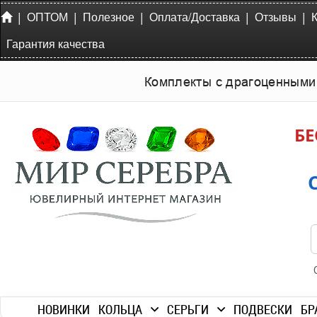
|
|
|
|
|
ОПТОМ
Полезное
Оплата/Доставка
Отзывы
Гарантия качества
Комплекты с драгоценными
БЕ
НОВИНКИ
КОЛЬЦА
СЕРЬГИ
ПОДВЕСКИ
БР