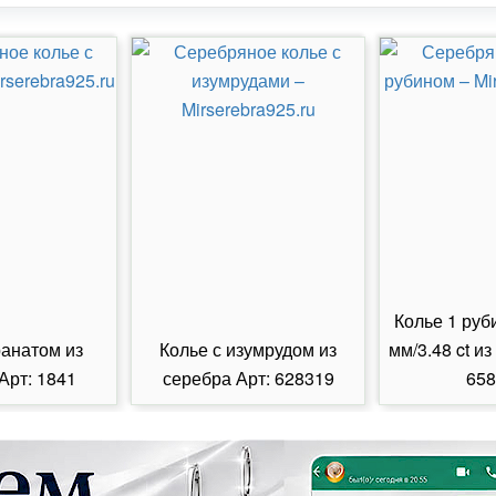
Колье 1 руб
ранатом из
Колье с изумрудом из
мм/3.48 ct из
Арт: 1841
серебра Арт: 628319
658