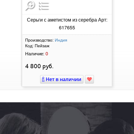
Серьги с аметистом из серебра Арт:
617655
Производство:
Индия
Код:
Пейзаж
0
Наличие:
4 800
руб.
Нет в наличии