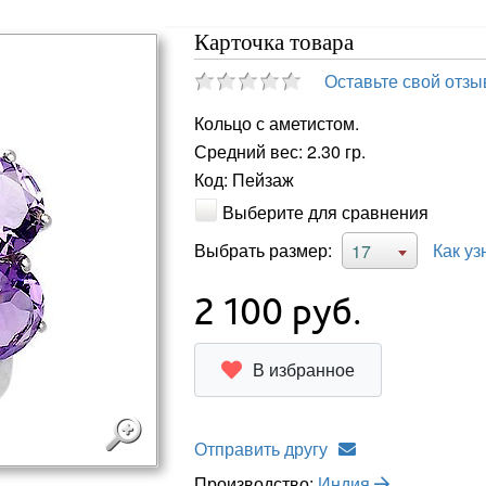
Карточка товара
Оставьте свой отзы
Кольцо с аметистом.
Средний вес: 2.30 гр.
Код: Пейзаж
Выберите для сравнения
Выбрать размер:
Как уз
17
2 100
руб.
В избранное
Отправить другу
Производство:
Индия