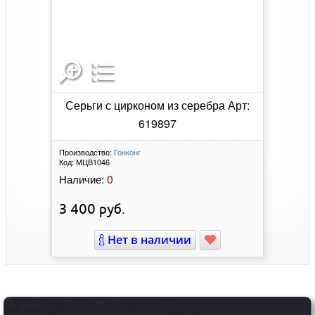
Серьги с цирконом из серебра Арт:
619897
Производство:
Гонконг
Код:
МЦВ1046
0
Наличие:
3 400
руб.
Нет в наличии