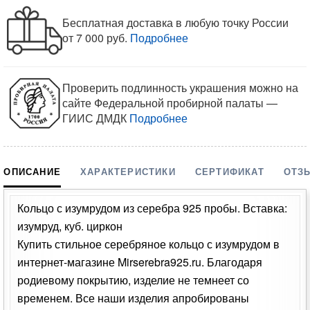
Бесплатная доставка в любую точку России
от 7 000 руб.
Подробнее
Проверить подлинность украшения можно на
сайте Федеральной пробирной палаты —
ГИИС ДМДК
Подробнее
ОПИСАНИЕ
ХАРАКТЕРИСТИКИ
СЕРТИФИКАТ
ОТЗ
Кольцо с изумрудом из серебра 925 пробы. Вставка:
изумруд, куб. циркон
Купить стильное серебряное кольцо с изумрудом в
интернет-магазине Mirserebra925.ru. Благодаря
родиевому покрытию, изделие не темнеет со
временем. Все наши изделия апробированы