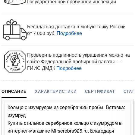
Государственной пробирной инспекции
Бесплатная доставка в любую точку России
от 7 000 руб.
Подробнее
Проверить подлинность украшения можно на
сайте Федеральной пробирной палаты —
ГИИС ДМДК
Подробнее
ОПИСАНИЕ
ХАРАКТЕРИСТИКИ
СЕРТИФИКАТ
СТА
Кольцо с изумрудом из серебра 925 пробы. Вставка:
изумруд
Купить стильное серебряное кольцо с изумрудом в
интернет-магазине Mirserebra925.ru. Благодаря