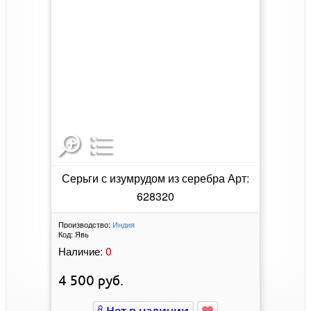
Серьги с изумрудом из серебра Арт:
628320
Производство:
Индия
Код:
Явь
0
Наличие:
4 500
руб.