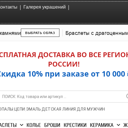
|
|
Контакты
Галерея украшений
камнями
Браслеты с драгоценны
ВЫБРАТЬ ОБРАЗ
СПЛАТНАЯ ДОСТАВКА ВО ВСЕ РЕГИ
РОССИИ!
Скидка 10% при заказе от 10 000 
|
|
|
|
ОПАЛЫ
ЦЕПИ
ЭМАЛЬ
ДЕТСКАЯ ЛИНИЯ
ДЛЯ МУЖЧИН
АСЛЕТЫ
КОЛЬЕ
БРОШИ
КРЕСТИКИ
КЕРАМИКА
Ж