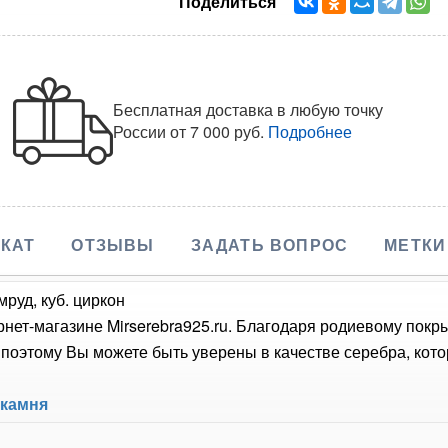
Поделиться
Бесплатная доставка в любую точку
России
от 7 000 руб.
Подробнее
КАТ
ОТЗЫВЫ
ЗАДАТЬ ВОПРОС
МЕТКИ
мруд, куб. циркон
рнет-магазине Mirserebra925.ru. Благодаря родиевому покр
оэтому Вы можете быть уверены в качестве серебра, кото
 камня