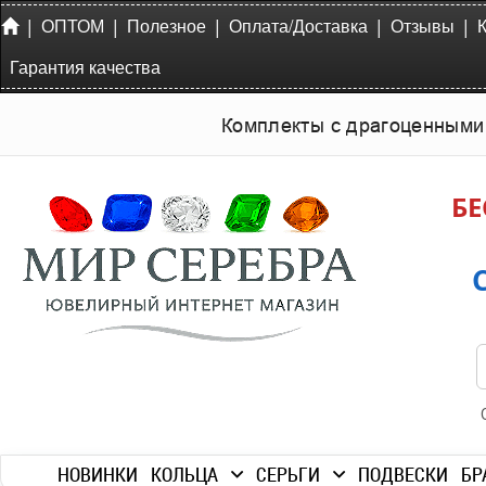
|
|
|
|
|
ОПТОМ
Полезное
Оплата/Доставка
Отзывы
Гарантия качества
Комплекты с драгоценными
БЕ
НОВИНКИ
КОЛЬЦА
СЕРЬГИ
ПОДВЕСКИ
БР