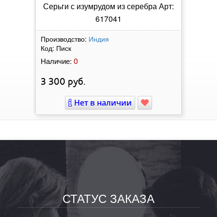
Серьги с изумрудом из серебра Арт:
617041
Производство:
Индия
Код:
Писк
0
Наличие:
3 300
руб.
Нет в наличии
СТАТУС ЗАКАЗА