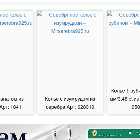
Колье 1 руб
ранатом из
Колье с изумрудом из
мм/3.48 ct из
Арт: 1841
серебра Арт: 628319
658