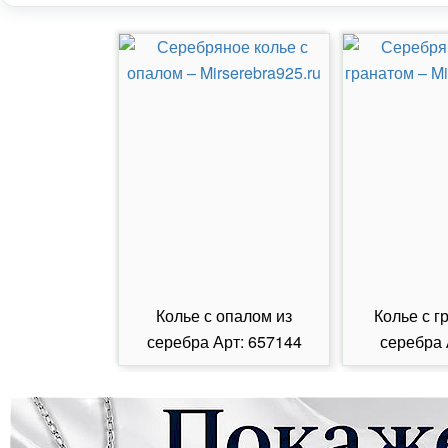
Колье с опалом из
Колье с г
серебра Арт: 657144
серебра 