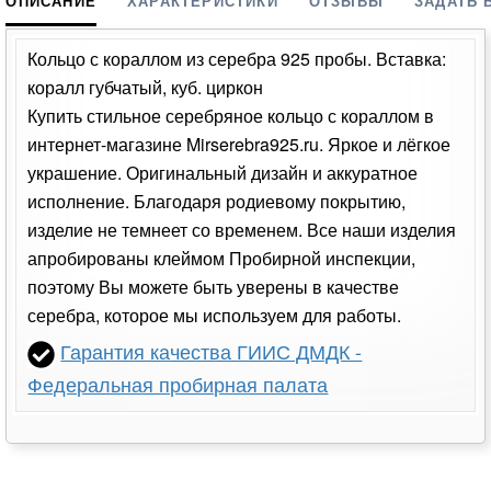
ОПИСАНИЕ
ХАРАКТЕРИСТИКИ
ОТЗЫВЫ
ЗАДАТЬ 
Кольцо с кораллом из серебра 925 пробы. Вставка:
коралл губчатый, куб. циркон
Купить стильное серебряное кольцо с кораллом в
интернет-магазине Mirserebra925.ru. Яркое и лёгкое
украшение. Оригинальный дизайн и аккуратное
исполнение. Благодаря родиевому покрытию,
изделие не темнеет со временем. Все наши изделия
апробированы клеймом Пробирной инспекции,
поэтому Вы можете быть уверены в качестве
серебра, которое мы используем для работы.
Гарантия качества ГИИС ДМДК -
Федеральная пробирная палата