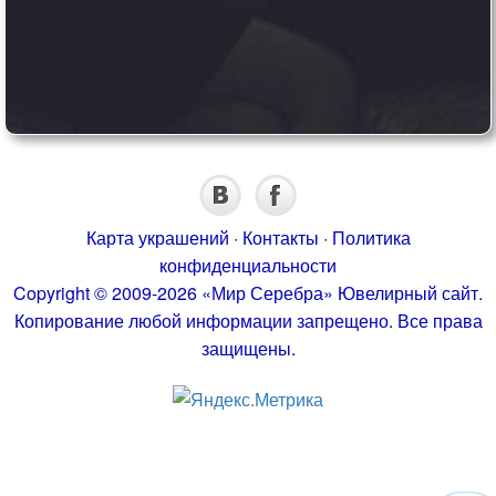
Карта украшений
·
Контакты
·
Политика
конфиденциальности
Copyright © 2009-2026 «Мир Серебра» Ювелирный сайт.
Копирование любой информации запрещено. Все права
защищены.