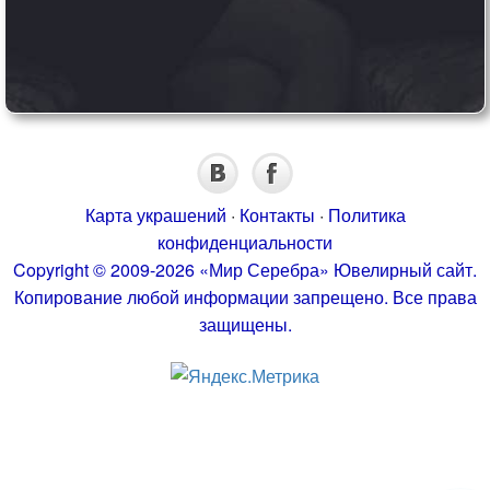
Карта украшений
·
Контакты
·
Политика
конфиденциальности
Copyright © 2009-2026 «Мир Серебра» Ювелирный сайт.
Копирование любой информации запрещено. Все права
защищены.