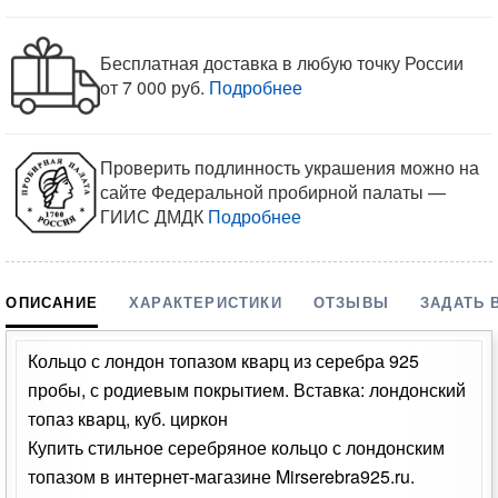
Бесплатная доставка в любую точку России
от 7 000 руб.
Подробнее
Проверить подлинность украшения можно на
сайте Федеральной пробирной палаты —
ГИИС ДМДК
Подробнее
ОПИСАНИЕ
ХАРАКТЕРИСТИКИ
ОТЗЫВЫ
ЗАДАТЬ 
Кольцо с лондон топазом кварц из серебра 925
пробы, с родиевым покрытием. Вставка: лондонский
топаз кварц, куб. циркон
Купить стильное серебряное кольцо с лондонским
топазом в интернет-магазине Mirserebra925.ru.