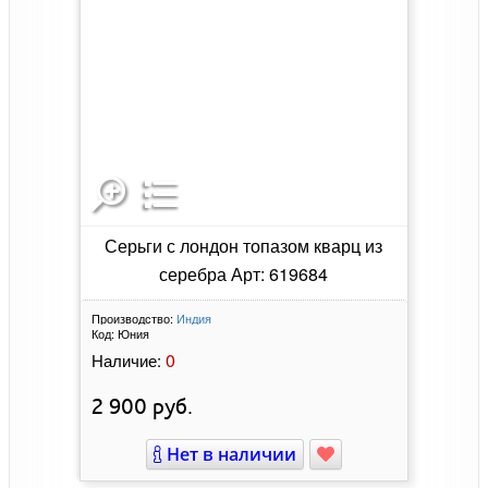
Серьги с лондон топазом кварц из
серебра Арт: 619684
Производство:
Индия
Код:
Юния
0
Наличие:
2 900
руб.
Нет в наличии