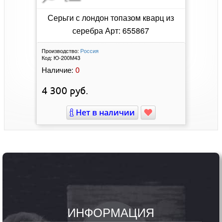
Серьги с лондон топазом кварц из
серебра Арт: 655867
Производство:
Россия
Код:
Ю-200М43
0
Наличие:
4 300
руб.
Нет в наличии
ИНФОРМАЦИЯ