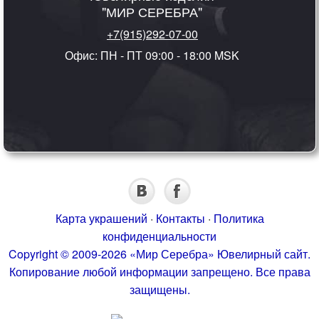
"МИР СЕРЕБРА"
+7(915)292-07-00
Офис: ПН - ПТ 09:00 - 18:00 MSK
Карта украшений
·
Контакты
·
Политика
конфиденциальности
Copyright © 2009-2026 «Мир Серебра» Ювелирный сайт.
Копирование любой информации запрещено. Все права
защищены.