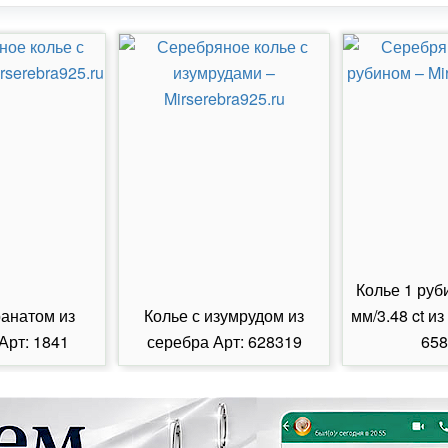
Колье 1 руб
ранатом из
Колье с изумрудом из
мм/3.48 ct из
Арт: 1841
серебра Арт: 628319
658