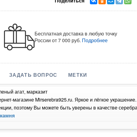
Поделиться
Бесплатная доставка в любую точку
России
от 7 000 руб.
Подробнее
ЗАДАТЬ ВОПРОС
МЕТКИ
леный агат, марказит
ернет-магазине Mirserebra925.ru. Яркое и лёгкое украшение
ции, поэтому Вы можете быть уверены в качестве серебра,
 камня