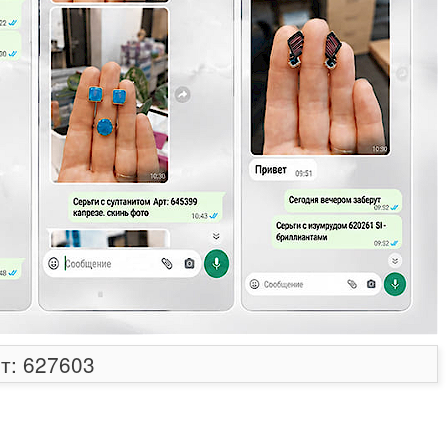
т: 627603