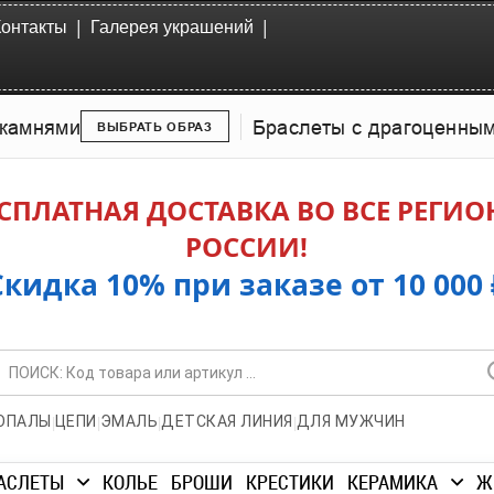
|
|
Контакты
Галерея украшений
камнями
Браслеты с драгоценны
ВЫБРАТЬ ОБРАЗ
СПЛАТНАЯ ДОСТАВКА ВО ВСЕ РЕГИ
РОССИИ!
Скидка 10% при заказе от 10 000 
|
|
|
|
ОПАЛЫ
ЦЕПИ
ЭМАЛЬ
ДЕТСКАЯ ЛИНИЯ
ДЛЯ МУЖЧИН
АСЛЕТЫ
КОЛЬЕ
БРОШИ
КРЕСТИКИ
КЕРАМИКА
Ж