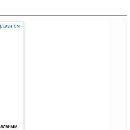
 зеленым