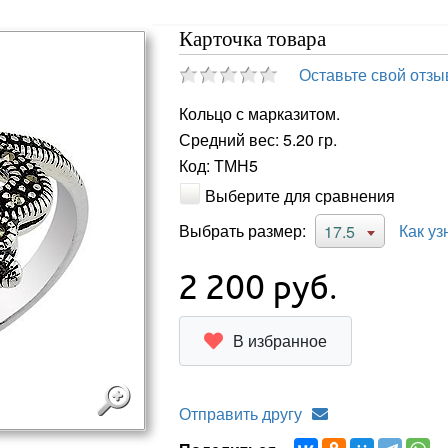
Карточка товара
Оставьте свой отзы
Кольцо с марказитом.
Средний вес: 5.20 гр.
Код: ТМН5
Выберите для сравнения
Выбрать размер:
Как уз
17.5
2 200
руб.
В избранное
Отправить другу