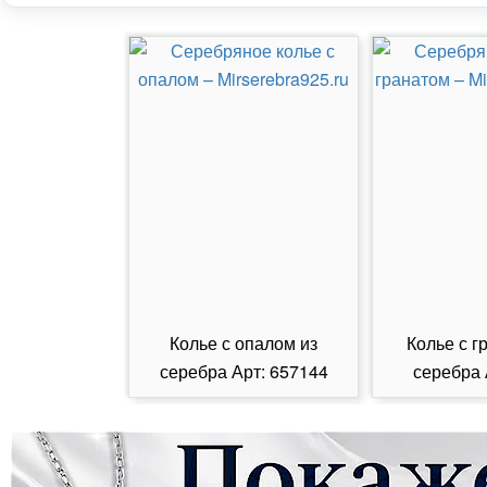
Колье с опалом из
Колье с г
серебра Арт: 657144
серебра 