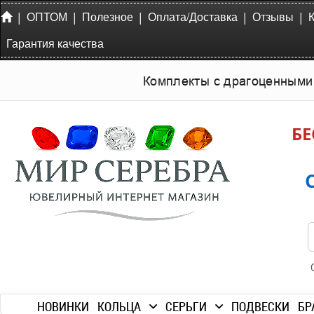
|
|
|
|
|
ОПТОМ
Полезное
Оплата/Доставка
Отзывы
Гарантия качества
Комплекты с драгоценными
БЕ
НОВИНКИ
КОЛЬЦА
СЕРЬГИ
ПОДВЕСКИ
БР