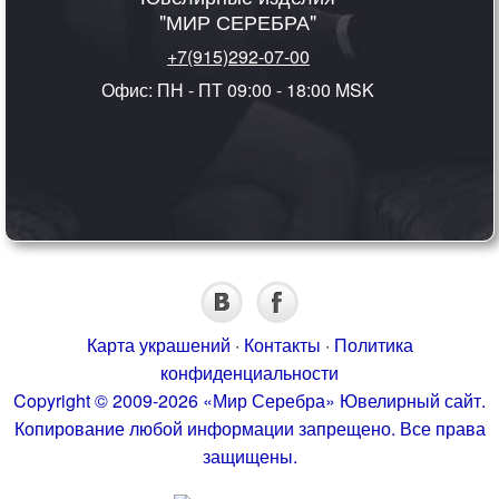
"МИР СЕРЕБРА"
+7(915)292-07-00
Офис: ПН - ПТ 09:00 - 18:00 MSK
Карта украшений
·
Контакты
·
Политика
конфиденциальности
Copyright © 2009-2026 «Мир Серебра» Ювелирный сайт.
Копирование любой информации запрещено. Все права
защищены.