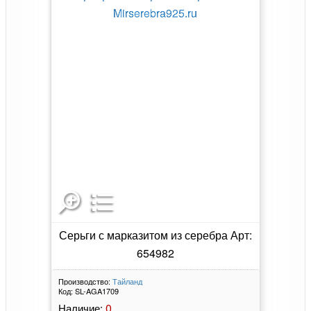
Серьги с марказитом из серебра Арт:
654982
Производство:
Тайланд
Код:
SL-AGA1709
0
Наличие: