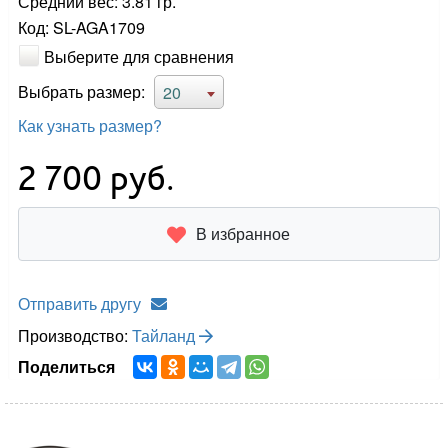
Средний вес: 3.81 гр.
Код: SL-AGA1709
Выберите для сравнения
Выбрать размер:
20
Как узнать размер?
2 700
руб.
В избранное
Отправить другу
Производство:
Тайланд
Поделиться