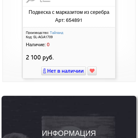
Подвеска с марказитом из серебра
Арт: 654891
Производство:
Тайланд
Код:
SL-AGA1709
0
Наличие:
2 100
руб.
Нет в наличии
ИНФОРМАЦИЯ