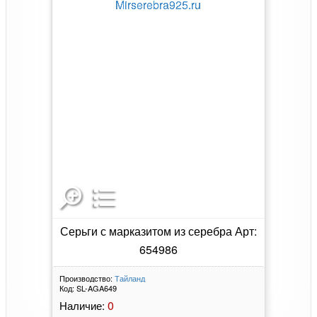
Серьги с марказитом из серебра Арт:
654986
Производство:
Тайланд
Код:
SL-AGA649
0
Наличие: