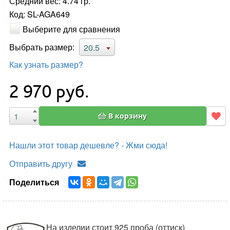
Средний вес: 4.74 гр.
Код: SL-AGA649
Выберите для сравнения
Выбрать размер:
20.5
Как узнать размер?
2 970
руб.
В корзину
Нашли этот товар дешевле? - Жми сюда!
Отправить другу
Поделиться
На изделии стоит 925 проба (оттиск)